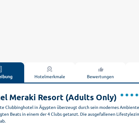
eibung
Hotelmerkmale
Bewertungen
el Meraki Resort (Adults Only)
ste Clubbinghotel in Ägypten überzeugt durch sein modernes Ambiente.
gten Beats in einem der 4 Clubs getanzt. Die ausgefallenen Lifestylez
ab.