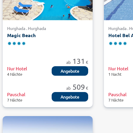
Hurghada . Hurghada
Hurghada . 
Magic Beach
Hotel Bel 
131
ab
€
Nur Hotel
Nur Hotel
Angebote
4 Nächte
1 Nacht
509
ab
€
Pauschal
Pauschal
Angebote
7 Nächte
7 Nächte