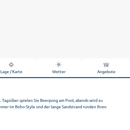
Lage / Karte
Wetter
Angebote
 Tagsüber spielen Sie Beerpong am Pool, abends wird zu
immer im Boho-Style und der lange Sandstrand runden Ihren