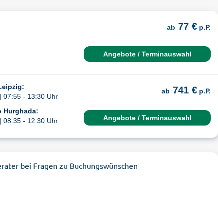
77 €
ab
p.P.
Angebote / Terminauswahl
Leipzig:
741 €
ab
p.P.
| 07:55 - 13:30 Uhr
b Hurghada:
Angebote / Terminauswahl
| 08:35 - 12:30 Uhr
erater bei Fragen zu Buchungswünschen