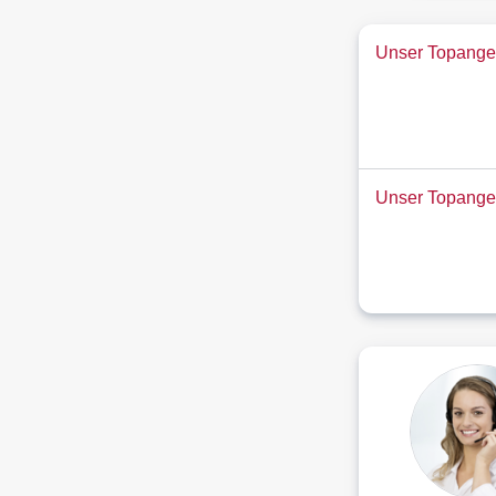
Unser Topangeb
Unser Topange