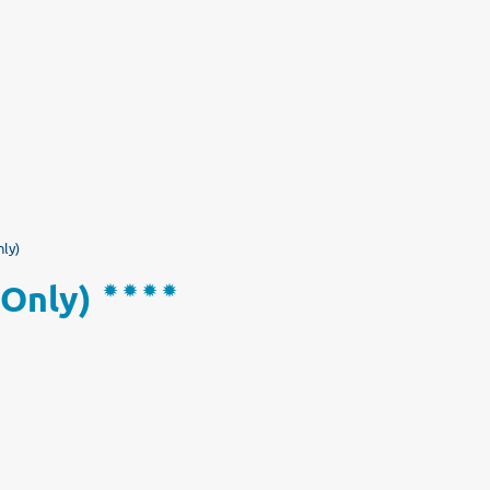
ly)
 Only)