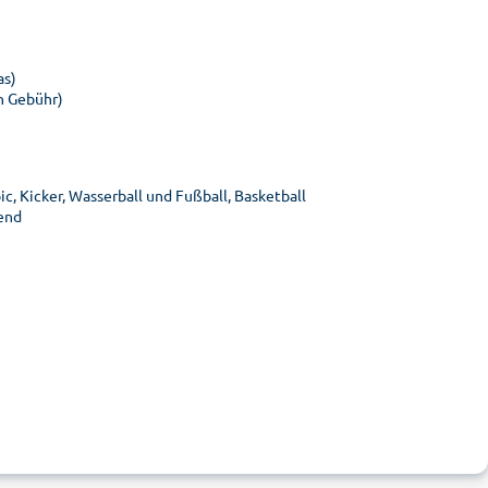
as)
n Gebühr)
ic, Kicker, Wasserball und Fußball, Basketball
end