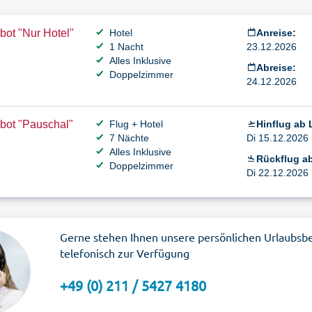
ot "Nur Hotel"
Hotel
Anreise:
1 Nacht
23.12.2026
Alles Inklusive
Abreise:
Doppelzimmer
24.12.2026
bot "Pauschal"
Flug + Hotel
Hinflug ab 
7 Nächte
Di 15.12.2026 
Alles Inklusive
Rückflug a
Doppelzimmer
Di 22.12.2026 
Gerne stehen Ihnen unsere persönlichen Urlaubsb
telefonisch zur Verfügung
+49 (0) 211 / 5427 4180