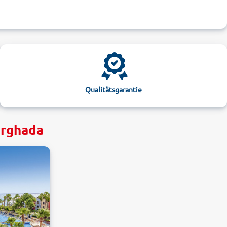
Qualitätsgarantie
urghada