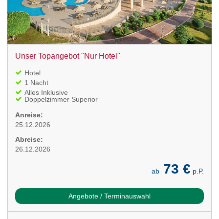
Unser Topangebot "Nur Hotel"
Hotel
1 Nacht
Alles Inklusive
Doppelzimmer Superior
Anreise:
25.12.2026
Abreise:
26.12.2026
73 €
ab
p.P.
Angebote / Terminauswahl