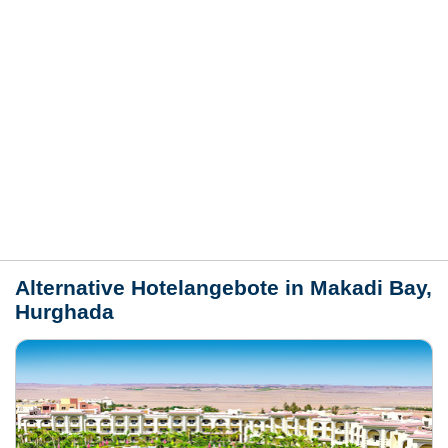
Hotelmerkmale
Bewertungen
Lage / Karte
Wetter
Alternative Hotelangebote in Makadi Bay,
Hurghada