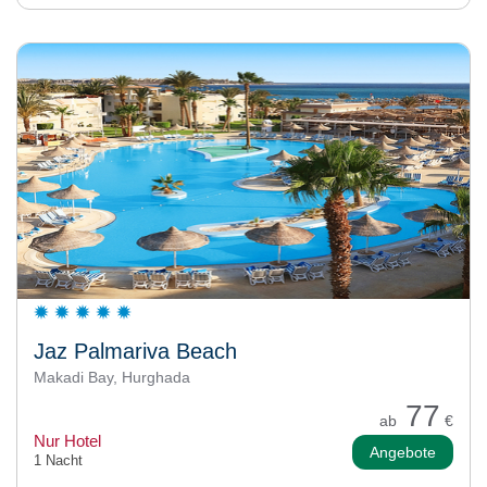
Jaz Palmariva Beach
Makadi Bay, Hurghada
77
ab
€
Nur Hotel
Angebote
1 Nacht