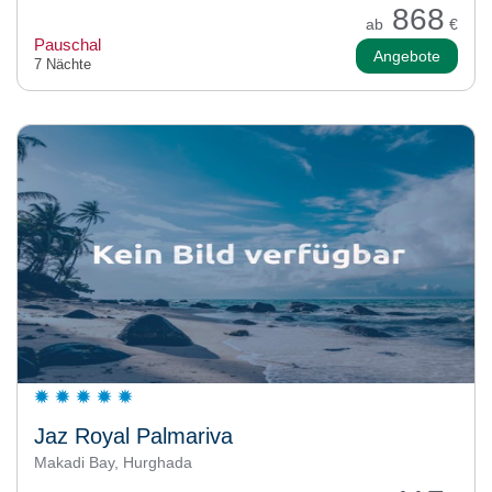
868
ab
€
Pauschal
Angebote
7 Nächte
Jaz Royal Palmariva
Makadi Bay, Hurghada