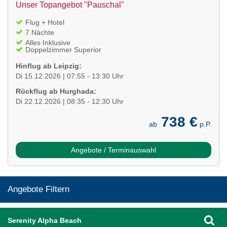
Unser Topangebot "Pauschal"
Flug + Hotel
7 Nächte
Alles Inklusive
Doppelzimmer Superior
Hinflug ab Leipzig:
Di 15.12.2026 | 07:55 - 13:30 Uhr
Rückflug ab Hurghada:
Di 22.12.2026 | 08:35 - 12:30 Uhr
738 €
ab
p.P.
Angebote / Terminauswahl
Angebote Filtern
Serenity Alpha Beach