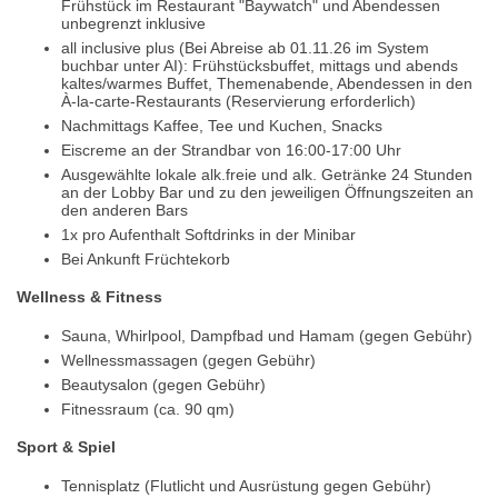
Frühstück im Restaurant "Baywatch" und Abendessen
unbegrenzt inklusive
all inclusive plus (Bei Abreise ab 01.11.26 im System
buchbar unter AI): Frühstücksbuffet, mittags und abends
kaltes/warmes Buffet, Themenabende, Abendessen in den
À-la-carte-Restaurants (Reservierung erforderlich)
Nachmittags Kaffee, Tee und Kuchen, Snacks
Eiscreme an der Strandbar von 16:00-17:00 Uhr
Ausgewählte lokale alk.freie und alk. Getränke 24 Stunden
an der Lobby Bar und zu den jeweiligen Öffnungszeiten an
den anderen Bars
1x pro Aufenthalt Softdrinks in der Minibar
Bei Ankunft Früchtekorb
Wellness & Fitness
Sauna, Whirlpool, Dampfbad und Hamam (gegen Gebühr)
Wellnessmassagen (gegen Gebühr)
Beautysalon (gegen Gebühr)
Fitnessraum (ca. 90 qm)
Sport & Spiel
Tennisplatz (Flutlicht und Ausrüstung gegen Gebühr)