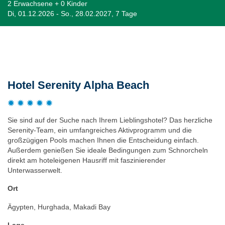
2 Erwachsene + 0 Kinder
Di, 01.12.2026 - So., 28.02.2027, 7 Tage
Beschreibung
Hotel Serenity Alpha Beach
Sie sind auf der Suche nach Ihrem Lieblingshotel? Das herzliche
Serenity-Team, ein umfangreiches Aktivprogramm und die
großzügigen Pools machen Ihnen die Entscheidung einfach.
Außerdem genießen Sie ideale Bedingungen zum Schnorcheln
direkt am hoteleigenen Hausriff mit faszinierender
Unterwasserwelt.
Ort
Ägypten, Hurghada, Makadi Bay