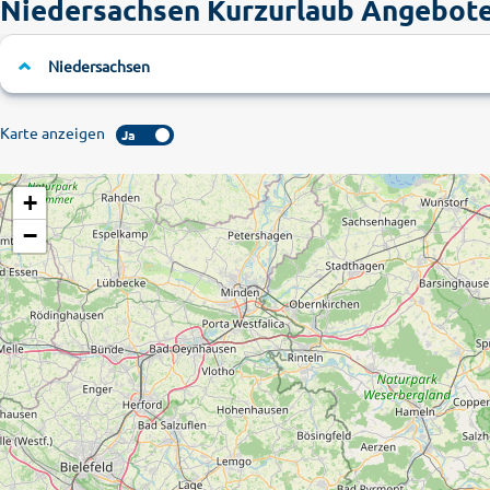
Niedersachsen Kurzurlaub Angebot
Niedersachsen
Karte anzeigen
Ja
+
−