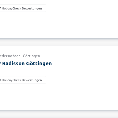
7 HolidayCheck Bewertungen
iedersachsen . Göttingen
y Radisson Göttingen
0 HolidayCheck Bewertungen