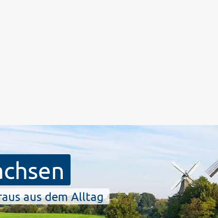
achsen
 raus aus dem Alltag