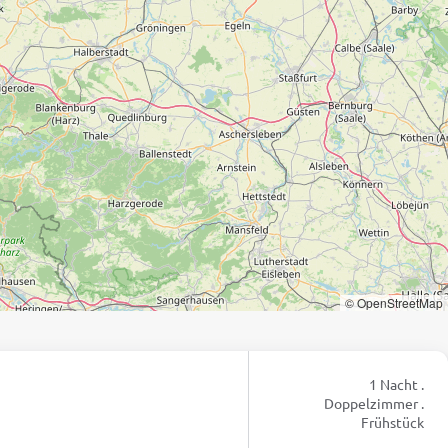
© OpenStreetMap
1 Nacht .
Doppelzimmer .
Frühstück