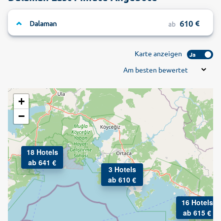
610
Dalaman
ab
Karte anzeigen
Ja
Am besten bewertet
+
−
18 Hotels
ab 641 €
3 Hotels
ab 610 €
16 Hotels
ab 615 €