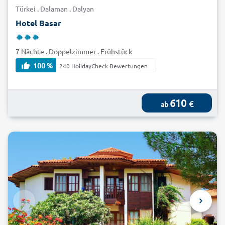
Türkei . Dalaman . Dalyan
Hotel Basar
7 Nächte . Doppelzimmer . Frühstück
100 %
240 HolidayCheck Bewertungen
610
€
ab