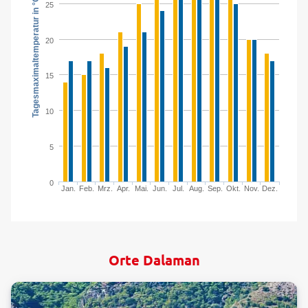
Tagesmaximaltemperatur in °C
25
20
15
10
5
0
Jan.
Feb.
Mrz.
Apr.
Mai.
Jun.
Jul.
Aug.
Sep.
Okt.
Nov.
Dez.
Orte Dalaman