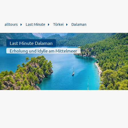
alltours
Last Minute
Türkei
Dalaman
Last Minute Dalaman
Erholung und Idylle am Mittelmeer