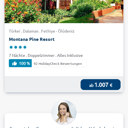
Türkei . Dalaman . Fethiye - Ölüdeniz
Montana Pine Resort
7 Nächte . Doppelzimmer . Alles Inklusive
100 %
92 HolidayCheck Bewertungen
1.007
€
ab