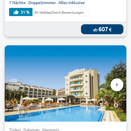
7 Nächte . Doppelzimmer . Alles Inklusive
31 %
82 HolidayCheck Bewertungen
607
€
ab
Türkei . Dalaman . Marmaris