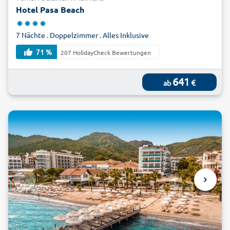
Hotel Pasa Beach
7 Nächte . Doppelzimmer . Alles Inklusive
71 %
207 HolidayCheck Bewertungen
641
€
ab