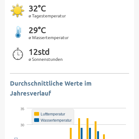
32°C
ø Tagestemperatur
29°C
ø Wassertemperatur
12std
ø Sonnenstunden
Durchschnittliche Werte im
Jahresverlauf
35
Lufttemperatur
Wassertemperatur
30