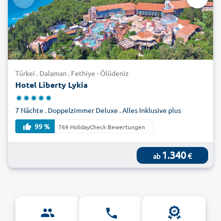
Türkei . Dalaman . Fethiye - Ölüdeniz
Hotel Liberty Lykia
7 Nächte . Doppelzimmer Deluxe . Alles Inklusive plus
99 %
769 HolidayCheck Bewertungen
1.340
€
ab