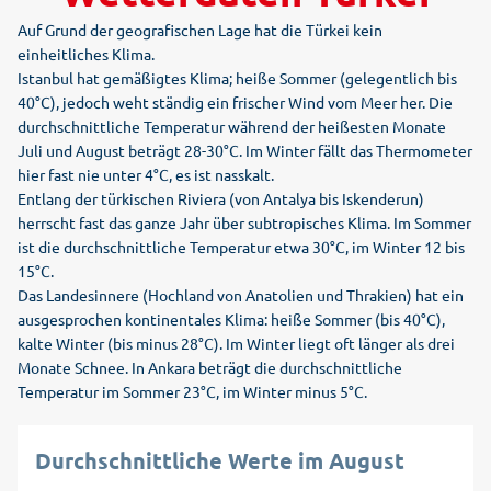
Auf Grund der geografischen Lage hat die Türkei kein
einheitliches Klima.
Istanbul hat gemäßigtes Klima; heiße Sommer (gelegentlich bis
40°C), jedoch weht ständig ein frischer Wind vom Meer her. Die
durchschnittliche Temperatur während der heißesten Monate
Juli und August beträgt 28-30°C. Im Winter fällt das Thermometer
hier fast nie unter 4°C, es ist nasskalt.
Entlang der türkischen Riviera (von Antalya bis Iskenderun)
herrscht fast das ganze Jahr über subtropisches Klima. Im Sommer
ist die durchschnittliche Temperatur etwa 30°C, im Winter 12 bis
15°C.
Das Landesinnere (Hochland von Anatolien und Thrakien) hat ein
ausgesprochen kontinentales Klima: heiße Sommer (bis 40°C),
kalte Winter (bis minus 28°C). Im Winter liegt oft länger als drei
Monate Schnee. In Ankara beträgt die durchschnittliche
Temperatur im Sommer 23°C, im Winter minus 5°C.
Durchschnittliche Werte im August