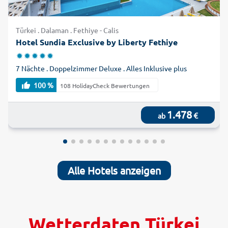
Türkei . Dalaman . Fethiye - Calis
Hotel Sundia Exclusive by Liberty Fethiye
7 Nächte . Doppelzimmer Deluxe . Alles Inklusive plus
100 %
108 HolidayCheck Bewertungen
1.478
€
ab
Alle Hotels anzeigen
Wetterdaten Türkei