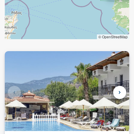
© OpenStreetMap