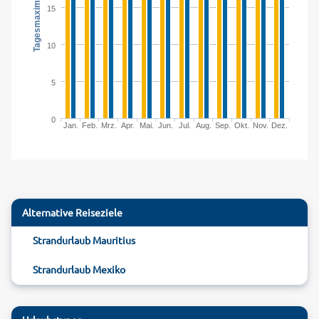
15
10
5
0
Jan.
Feb.
Mrz.
Apr.
Mai.
Jun.
Jul.
Aug.
Sep.
Okt.
Nov.
Dez.
Alternative Reiseziele
Strandurlaub Mauritius
Strandurlaub Mexiko