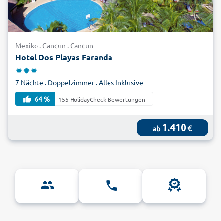
Mexiko . Cancun . Cancun
Hotel Dos Playas Faranda
7 Nächte . Doppelzimmer . Alles Inklusive
64 %
155 HolidayCheck Bewertungen
1.410
€
ab