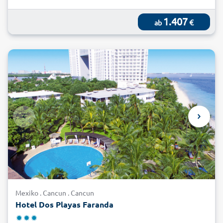
1.407
€
ab
Mexiko . Cancun . Cancun
Hotel Dos Playas Faranda