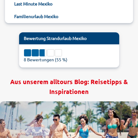
Last Minute Mexiko
Familienurlaub Mexiko
Bewertung
Strandurlaub Mexiko
8
Bewertungen (
55
%)
Aus unserem alltours Blog: Reisetipps &
Inspirationen
1
5
2.75