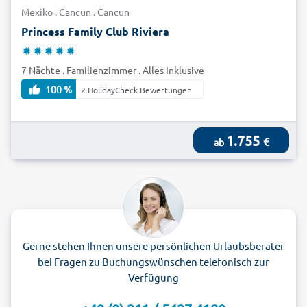
Mexiko . Cancun . Cancun
Princess Family Club Riviera
7 Nächte . Familienzimmer . Alles Inklusive
100 %
2 HolidayCheck Bewertungen
1.755
€
ab
Gerne stehen Ihnen unsere persönlichen Urlaubsberater
bei Fragen zu Buchungswünschen telefonisch zur
Verfügung