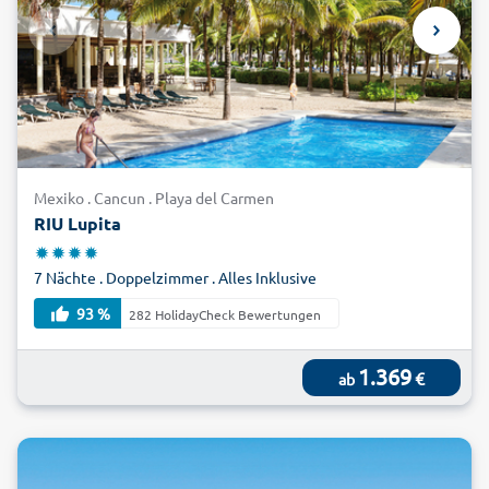
Mexiko . Cancun . Playa del Carmen
RIU Lupita
7 Nächte . Doppelzimmer . Alles Inklusive
93 %
282 HolidayCheck Bewertungen
1.369
€
ab