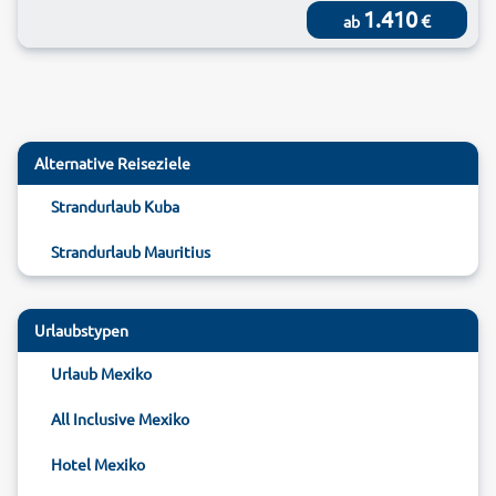
1.410
€
ab
Alternative Reiseziele
Strandurlaub Kuba
Strandurlaub Mauritius
Urlaubstypen
Urlaub Mexiko
All Inclusive Mexiko
Hotel Mexiko