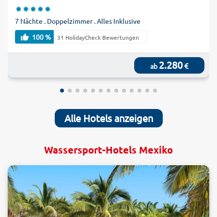
7 Nächte . Doppelzimmer . Alles Inklusive
100 %
31 HolidayCheck Bewertungen
2.280
€
ab
Alle Hotels anzeigen
Wassersport-Hotels Mexiko