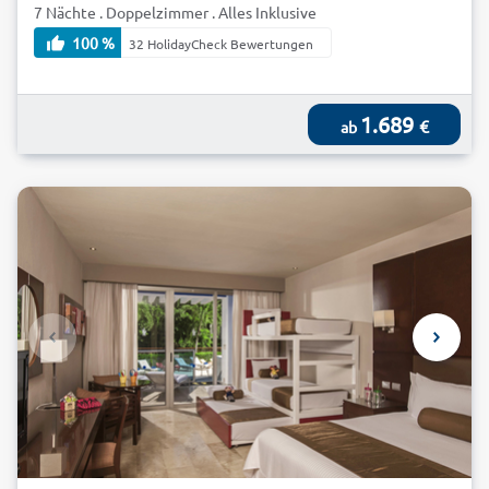
7 Nächte . Doppelzimmer . Alles Inklusive
100 %
32 HolidayCheck Bewertungen
1.689
€
ab