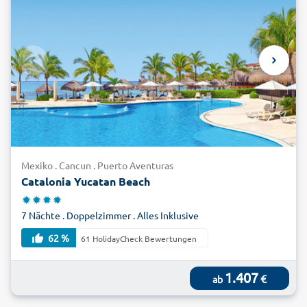
Mexiko . Cancun . Puerto Aventuras
Catalonia Yucatan Beach
7 Nächte . Doppelzimmer . Alles Inklusive
62 %
61 HolidayCheck Bewertungen
1.407
€
ab