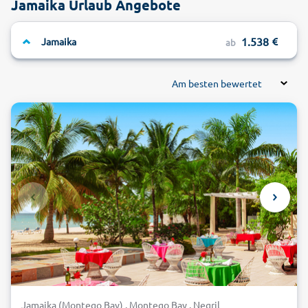
Jamaika Urlaub Angebote
1.538
Jamaika
ab
Am besten bewertet
Jamaika (Montego Bay) . Montego Bay . Negril