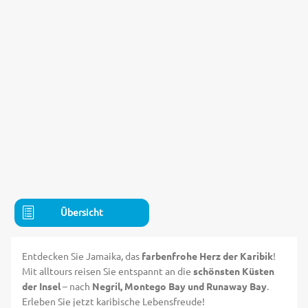
Übersicht
Entdecken Sie Jamaika, das
farbenfrohe Herz der Karibik
!
Mit alltours reisen Sie entspannt an die
schönsten Küsten
der Insel
– nach
Negril, Montego Bay und Runaway Bay
.
Erleben Sie jetzt karibische Lebensfreude!