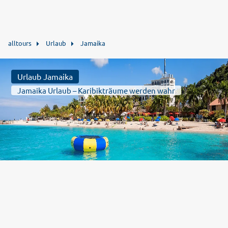
alltours
Urlaub
Jamaika
Urlaub Jamaika
Jamaika Urlaub – Karibikträume werden wahr