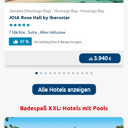
Jamaika (Montego Bay) . Montego Bay . Montego Bay
JOIA Rose Hall by Iberostar
7 Nächte . Suite . Alles Inklusive
97 %
58 HolidayCheck Bewertungen
3.940
€
ab
Alle Hotels anzeigen
Badespaß XXL: Hotels mit Pools