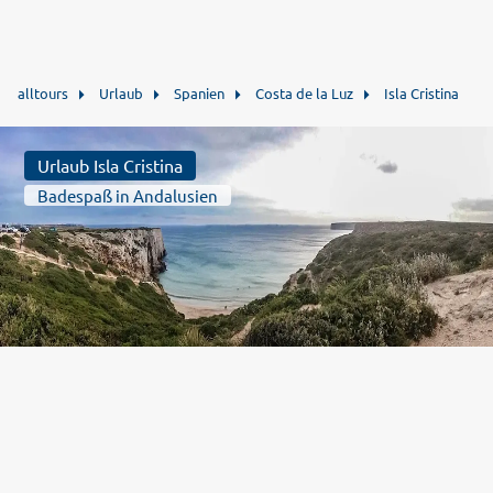
alltours
Urlaub
Spanien
Costa de la Luz
Isla Cristina
Urlaub Isla Cristina
Badespaß in Andalusien