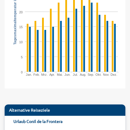
Tagesmaximaltemperatur in °C
20
15
10
5
0
Jan.
Feb.
Mrz.
Apr.
Mai.
Jun.
Jul.
Aug.
Sep.
Okt.
Nov.
Dez.
Alternative Reiseziele
Urlaub Conil de la Frontera