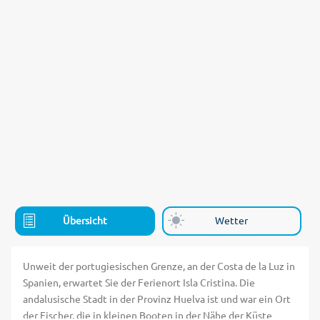
Übersicht
Wetter
Unweit der portugiesischen Grenze, an der Costa de la Luz in
Spanien, erwartet Sie der Ferienort Isla Cristina. Die
andalusische Stadt in der Provinz Huelva ist und war ein Ort
der Fischer, die in kleinen Booten in der Nähe der Küste