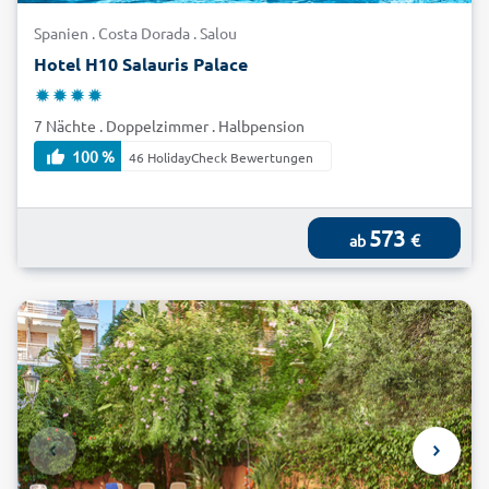
Spanien . Costa Dorada . Salou
Hotel H10 Salauris Palace
7 Nächte . Doppelzimmer . Halbpension
100 %
46 HolidayCheck Bewertungen
573
€
ab