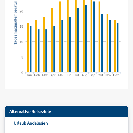
Tagesmaximaltemperatur in °C
20
15
10
5
0
Jan.
Feb.
Mrz.
Apr.
Mai.
Jun.
Jul.
Aug.
Sep.
Okt.
Nov.
Dez.
Alternative Reiseziele
Urlaub Andalusien