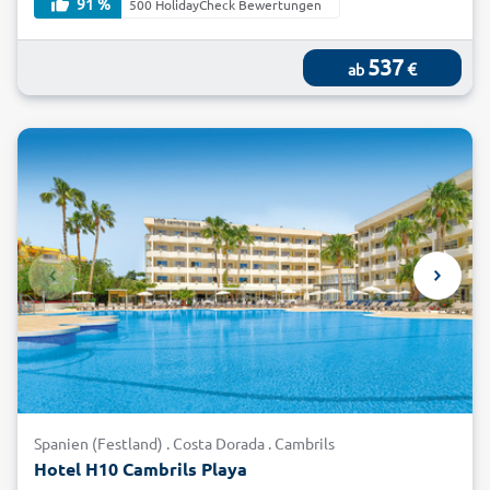
91 %
500 HolidayCheck Bewertungen
537
€
ab
Spanien (Festland) . Costa Dorada . Cambrils
Hotel H10 Cambrils Playa