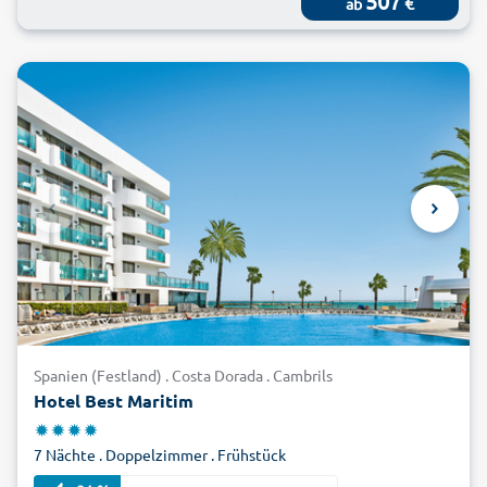
507
€
ab
Spanien (Festland) . Costa Dorada . Cambrils
Hotel Best Maritim
7 Nächte . Doppelzimmer . Frühstück