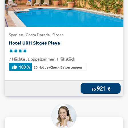
Spanien . Costa Dorada . Sitges
Hotel URH Sitges Playa
7 Nächte . Doppelzimmer . Frühstück
100 %
20 HolidayCheck Bewertungen
921
€
ab