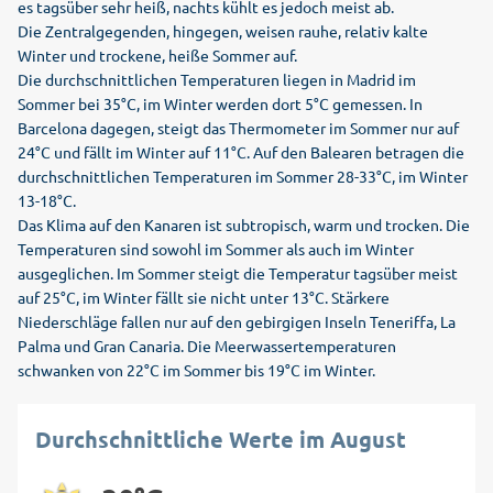
es tagsüber sehr heiß, nachts kühlt es jedoch meist ab.
Die Zentralgegenden, hingegen, weisen rauhe, relativ kalte
Winter und trockene, heiße Sommer auf.
Die durchschnittlichen Temperaturen liegen in Madrid im
Sommer bei 35°C, im Winter werden dort 5°C gemessen. In
Barcelona dagegen, steigt das Thermometer im Sommer nur auf
24°C und fällt im Winter auf 11°C. Auf den Balearen betragen die
durchschnittlichen Temperaturen im Sommer 28-33°C, im Winter
13-18°C.
Das Klima auf den Kanaren ist subtropisch, warm und trocken. Die
Temperaturen sind sowohl im Sommer als auch im Winter
ausgeglichen. Im Sommer steigt die Temperatur tagsüber meist
auf 25°C, im Winter fällt sie nicht unter 13°C. Stärkere
Niederschläge fallen nur auf den gebirgigen Inseln Teneriffa, La
Palma und Gran Canaria. Die Meerwassertemperaturen
schwanken von 22°C im Sommer bis 19°C im Winter.
Durchschnittliche Werte im August