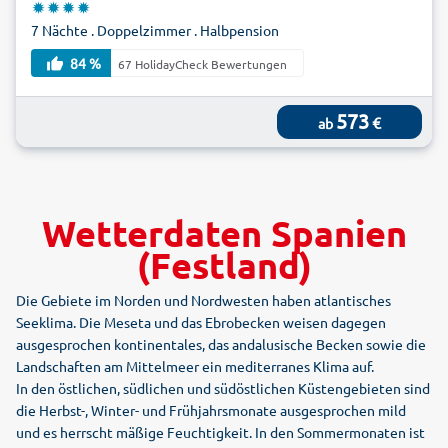
7 Nächte . Doppelzimmer . Halbpension
84 %
67 HolidayCheck Bewertungen
573
€
ab
Wetterdaten Spanien
(Festland)
Die Gebiete im Norden und Nordwesten haben atlantisches
Seeklima. Die Meseta und das Ebrobecken weisen dagegen
ausgesprochen kontinentales, das andalusische Becken sowie die
Landschaften am Mittelmeer ein mediterranes Klima auf.
In den östlichen, südlichen und südöstlichen Küstengebieten sind
die Herbst-, Winter- und Frühjahrsmonate ausgesprochen mild
und es herrscht mäßige Feuchtigkeit. In den Sommermonaten ist