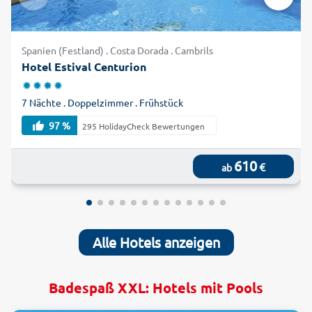
Spanien (Festland) . Costa Dorada . Cambrils
Hotel Estival Centurion
7 Nächte . Doppelzimmer . Frühstück
97 %
295 HolidayCheck Bewertungen
610
€
ab
Alle Hotels anzeigen
Badespaß XXL: Hotels mit Pools