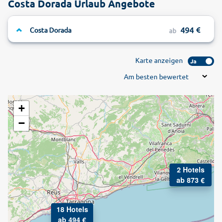
Costa Dorada Urlaub Angebote
494
Costa Dorada
ab
Karte anzeigen
Ja
Am besten bewertet
+
−
2 Hotels
ab 873 €
18 Hotels
ab 494 €