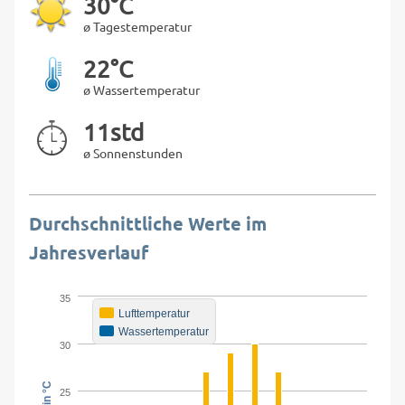
30°C
ø Tagestemperatur
22°C
ø Wassertemperatur
11std
ø Sonnenstunden
Durchschnittliche Werte im
Jahresverlauf
35
Lufttemperatur
Wassertemperatur
30
25