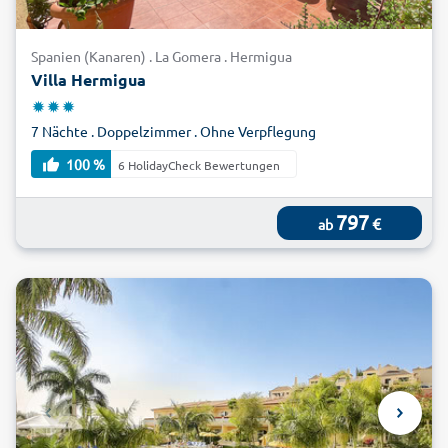
Spanien (Kanaren) . La Gomera . Hermigua
Villa Hermigua
7 Nächte . Doppelzimmer . Ohne Verpflegung
100 %
6 HolidayCheck Bewertungen
797
€
ab