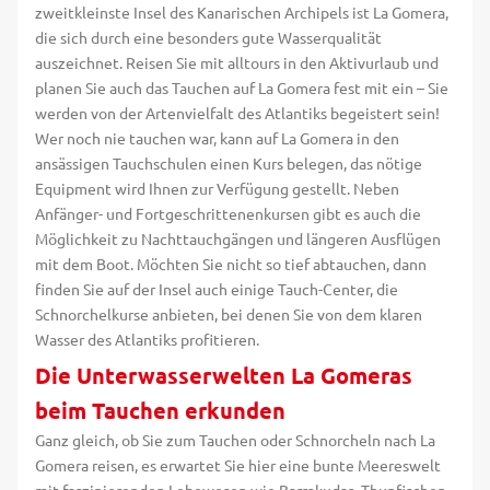
zweitkleinste Insel des Kanarischen Archipels ist La Gomera,
die sich durch eine besonders gute Wasserqualität
auszeichnet. Reisen Sie mit alltours in den Aktivurlaub und
planen Sie auch das Tauchen auf La Gomera fest mit ein – Sie
werden von der Artenvielfalt des Atlantiks begeistert sein!
Wer noch nie tauchen war, kann auf La Gomera in den
ansässigen Tauchschulen einen Kurs belegen, das nötige
Equipment wird Ihnen zur Verfügung gestellt. Neben
Anfänger- und Fortgeschrittenenkursen gibt es auch die
Möglichkeit zu Nachttauchgängen und längeren Ausflügen
mit dem Boot. Möchten Sie nicht so tief abtauchen, dann
finden Sie auf der Insel auch einige Tauch-Center, die
Schnorchelkurse anbieten, bei denen Sie von dem klaren
Wasser des Atlantiks profitieren.
Die Unterwasserwelten La Gomeras
beim Tauchen erkunden
Ganz gleich, ob Sie zum Tauchen oder Schnorcheln nach La
Gomera reisen, es erwartet Sie hier eine bunte Meereswelt