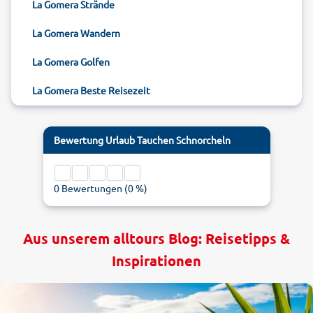
La Gomera Strände
La Gomera Wandern
La Gomera Golfen
La Gomera Beste Reisezeit
Bewertung
Urlaub Tauchen Schnorcheln
0
Bewertungen (
0
%)
Aus unserem alltours Blog: Reisetipps &
Inspirationen
1
5
0