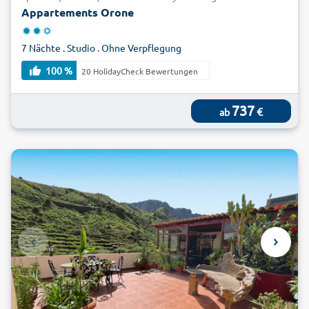
Appartements Orone
7 Nächte . Studio . Ohne Verpflegung
100 %
20 HolidayCheck Bewertungen
737
€
ab