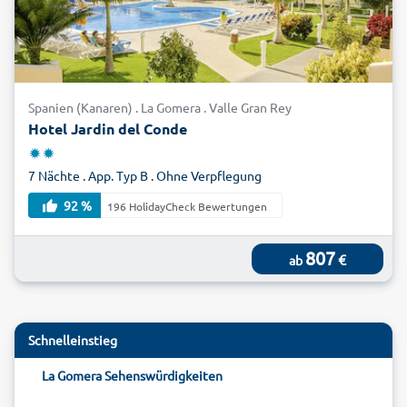
Spanien (Kanaren) . La Gomera . Valle Gran Rey
Hotel Jardin del Conde
7 Nächte . App. Typ B . Ohne Verpflegung
92 %
196 HolidayCheck Bewertungen
807
€
ab
Schnelleinstieg
La Gomera Sehenswürdigkeiten