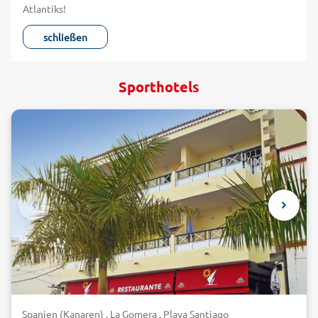
Atlantiks!
schließen
Sporthotels
Spanien (Kanaren) . La Gomera . Playa Santiago