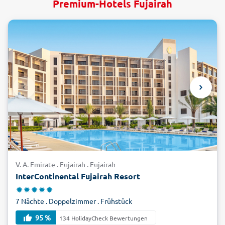
Premium-Hotels Fujairah
V. A. Emirate . Fujairah . Fujairah
InterContinental Fujairah Resort
7 Nächte . Doppelzimmer . Frühstück
95 %
134 HolidayCheck Bewertungen