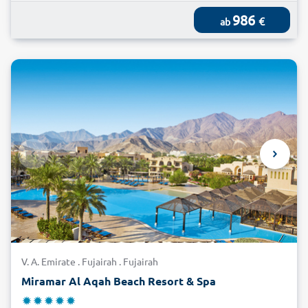
986
€
ab
V. A. Emirate . Fujairah . Fujairah
Miramar Al Aqah Beach Resort & Spa