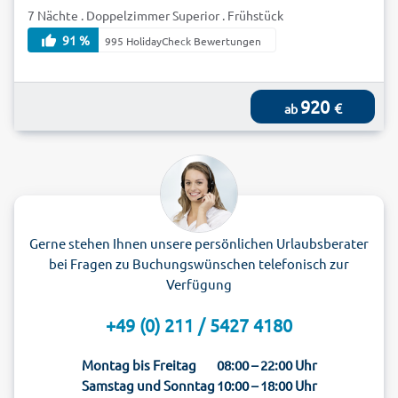
7 Nächte . Doppelzimmer Superior . Frühstück
91 %
995 HolidayCheck Bewertungen
920
€
ab
Gerne stehen Ihnen unsere persönlichen Urlaubsberater
bei Fragen zu Buchungswünschen telefonisch zur
Verfügung
+49 (0) 211 / 5427 4180
Montag bis Freitag
08:00 – 22:00 Uhr
Samstag und Sonntag
10:00 – 18:00 Uhr