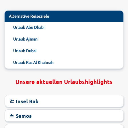
Alternative Reiseziele
Urlaub Abu Dhabi
Urlaub Ajman
Urlaub Dubai
Urlaub Ras Al Khaimah
Unsere aktuellen Urlaubshighlights
Insel Rab
Samos