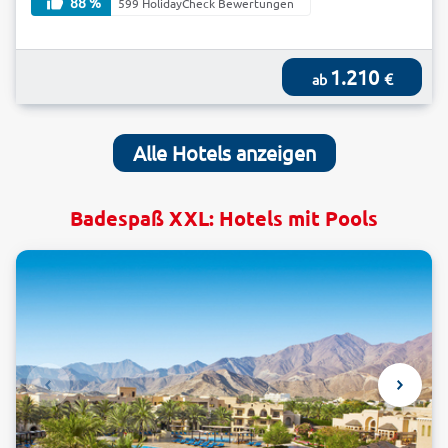
88 %
599 HolidayCheck Bewertungen
1.210
€
ab
Alle Hotels anzeigen
Badespaß XXL: Hotels mit Pools