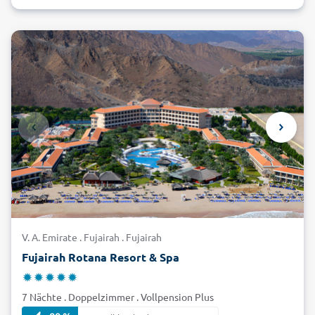
V. A. Emirate . Fujairah . Fujairah
Fujairah Rotana Resort & Spa
7 Nächte . Doppelzimmer . Vollpension Plus