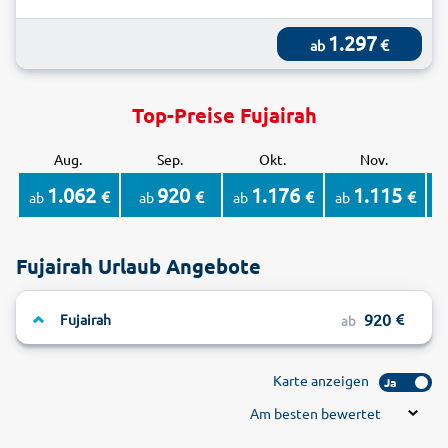
1.297
€
ab
Top-Preise Fujairah
Aug.
Sep.
Okt.
Nov.
1.062
920
1.176
1.115
€
€
€
€
ab
ab
ab
ab
Fujairah Urlaub Angebote
920
Fujairah
ab
Karte anzeigen
Ja
Am besten bewertet