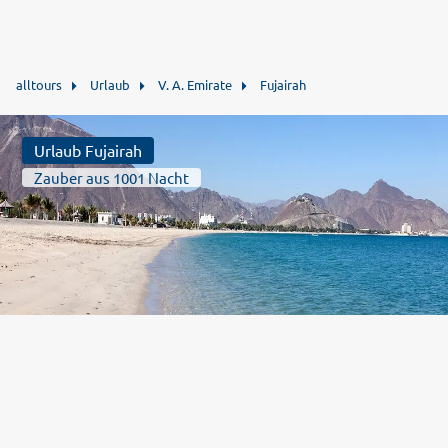
alltours
Urlaub
V. A. Emirate
Fujairah
Urlaub Fujairah
Zauber aus 1001 Nacht