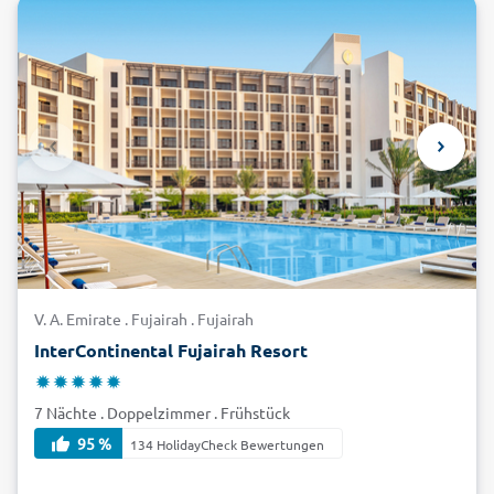
V. A. Emirate . Fujairah . Fujairah
InterContinental Fujairah Resort
7 Nächte . Doppelzimmer . Frühstück
95 %
134 HolidayCheck Bewertungen