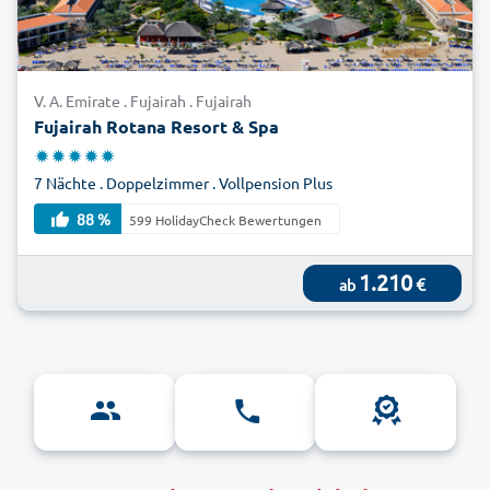
V. A. Emirate . Fujairah . Fujairah
Fujairah Rotana Resort & Spa
7 Nächte . Doppelzimmer . Vollpension Plus
88 %
599 HolidayCheck Bewertungen
1.210
€
ab