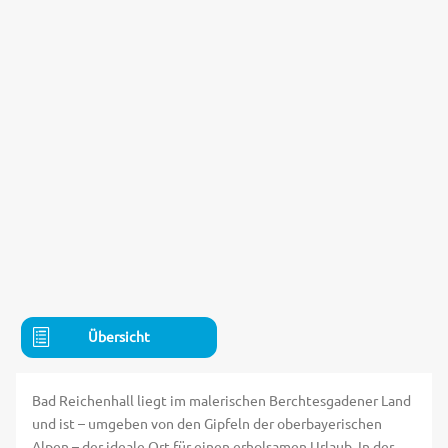
Übersicht
Bad Reichenhall liegt im malerischen Berchtesgadener Land
und ist – umgeben von den Gipfeln der oberbayerischen
Alpen – der ideale Ort für einen erholsamen Urlaub. In der