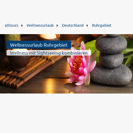
alltours
Wellnessurlaub
Deutschland
Ruhrgebiet
Wellnessurlaub Ruhrgebiet
Wellness mit Sightseeing kombinieren