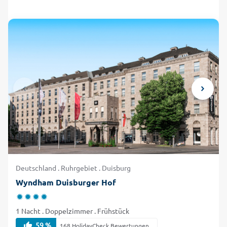
erholen Sie sich in der vielseitigen Region zwischen Ruhr
und Lippe!
Deutschland . Ruhrgebiet . Duisburg
Wyndham Duisburger Hof
1 Nacht . Doppelzimmer . Frühstück
59 %
168 HolidayCheck Bewertungen