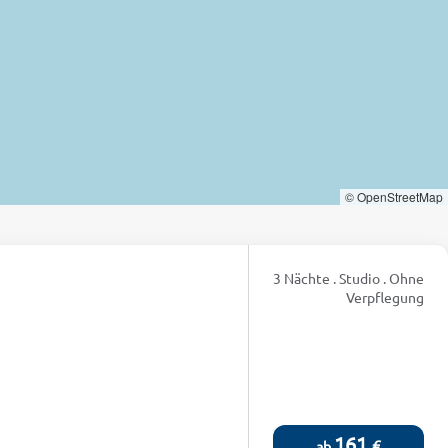
© OpenStreetMap
3 Nächte . Studio . Ohne
Verpflegung
161
€
ab