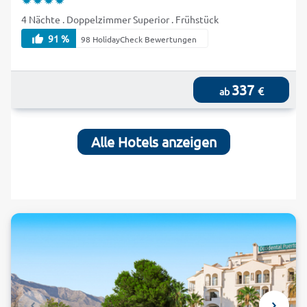
4 Nächte . Doppelzimmer Superior . Frühstück
91 %
98 HolidayCheck Bewertungen
337
€
ab
Alle Hotels anzeigen