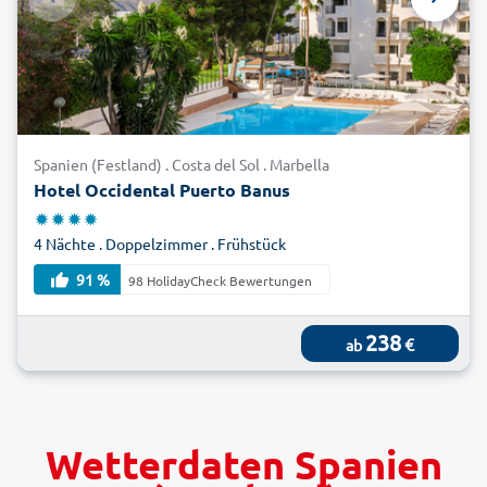
Spanien (Festland) . Costa del Sol . Marbella
Hotel Occidental Puerto Banus
4 Nächte . Doppelzimmer . Frühstück
91 %
98 HolidayCheck Bewertungen
238
€
ab
Wetterdaten Spanien