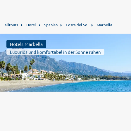
alltours
Hotel
Spanien
Costa del Sol
Marbella
Hotels Marbella
Luxuriös und komfortabel in der Sonne ruhen