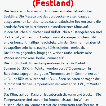
(Festland)
Die Gebiete im Norden und Nordwesten haben atlantisches
Seeklima. Die Meseta und das Ebrobecken weisen dagegen
ausgesprochen kontinentales, das andalusische Becken sowie die
Landschaften am Mittelmeer ein mediterranes Klima auf.
In den östlichen, südlichen und südöstlichen Küstengebieten sind
die Herbst-, Winter- und Frühjahrsmonate ausgesprochen mild
und es herrscht mäßige Feuchtigkeit. In den Sommermonaten ist
es tagsüber sehr heiß, nachts kühlt es jedoch meist ab.
Die Zentralgegenden, hingegen, weisen rauhe, relativ kalte
Winter und trockene, heiße Sommer auf.
Die durchschnittlichen Temperaturen liegen in Madrid im
Sommer bei 35°C, im Winter werden dort 5°C gemessen. In
Barcelona dagegen, steigt das Thermometer im Sommer nur auf
24°C und fällt im Winter auf 11°C. Auf den Balearen betragen die
durchschnittlichen Temperaturen im Sommer 28-33°C, im Winter
13-18°C.
Das Klima auf den Kanaren ist subtropisch, warm und trocken. Die
Temperaturen sind sowohl im Sommer als auch im Winter
ausgeglichen. Im Sommer steigt die Temperatur tagsüber meist