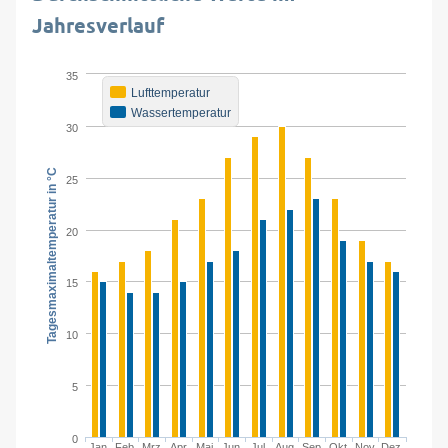
Jahresverlauf
35
Lufttemperatur
Wassertemperatur
30
Tagesmaximaltemperatur in °C
25
20
15
10
5
0
Jan.
Feb.
Mrz.
Apr.
Mai.
Jun.
Jul.
Aug.
Sep.
Okt.
Nov.
Dez.