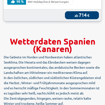
98 %
884 HolidayCheck Bewertungen
714
€
ab
Wetterdaten Spanien
(Kanaren)
Die Gebiete im Norden und Nordwesten haben atlantisches
Seeklima. Die Meseta und das Ebrobecken weisen dagegen
ausgesprochen kontinentales, das andalusische Becken sowie die
Landschaften am Mittelmeer ein mediterranes Klima auf.
In den östlichen, südlichen und südöstlichen Küstengebieten sind
die Herbst-, Winter- und Frühjahrsmonate ausgesprochen mild
und es herrscht mäßige Feuchtigkeit. In den Sommermonaten ist
es tagsüber sehr heiß, nachts kühlt es jedoch meist ab.
Die Zentralgegenden, hingegen, weisen rauhe, relativ kalte
Winter und trockene, heiße Sommer auf.