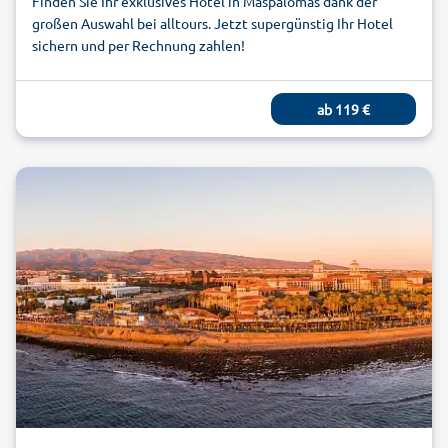
Finden Sie Ihr exklusives Hotel in Maspalomas dank der
großen Auswahl bei alltours. Jetzt supergünstig Ihr Hotel
sichern und per Rechnung zahlen!
ab
119
€