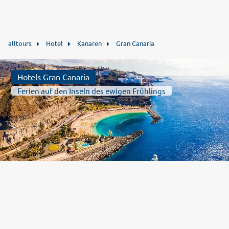
alltours
Hotel
Kanaren
Gran Canaria
Hotels Gran Canaria
Ferien auf den Inseln des ewigen Frühlings