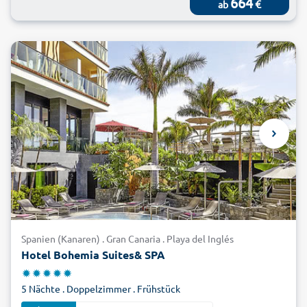
664
€
ab
Spanien (Kanaren) . Gran Canaria . Playa del Inglés
Hotel Bohemia Suites& SPA
5 Nächte . Doppelzimmer . Frühstück