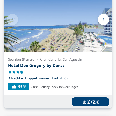
Spanien (Kanaren) . Gran Canaria . San Agustin
Hotel Don Gregory by Dunas
3 Nächte . Doppelzimmer . Frühstück
95 %
2.881 HolidayCheck Bewertungen
272
€
ab