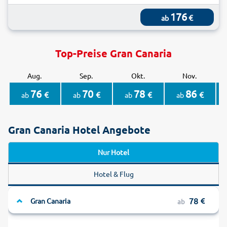
176
€
ab
Top-Preise Gran Canaria
Aug.
Sep.
Okt.
Nov.
76
70
78
86
€
€
€
€
ab
ab
ab
ab
Gran Canaria Hotel Angebote
Nur Hotel
Hotel & Flug
78
Gran Canaria
ab