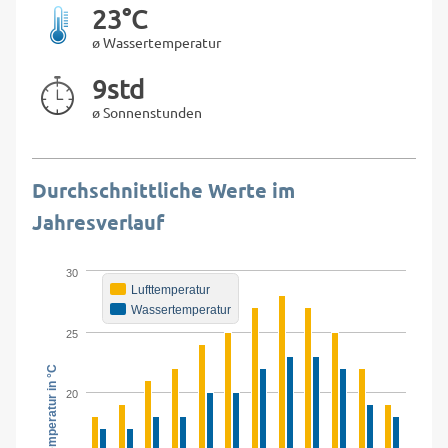
23°C
ø Wassertemperatur
9std
ø Sonnenstunden
Durchschnittliche Werte im
Jahresverlauf
30
Lufttemperatur
Wassertemperatur
25
20