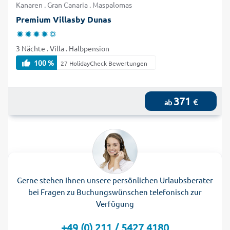
Kanaren . Gran Canaria . Maspalomas
Premium Villasby Dunas
3 Nächte . Villa . Halbpension
100 %
27 HolidayCheck Bewertungen
371
€
ab
Gerne stehen Ihnen unsere persönlichen Urlaubsberater
bei Fragen zu Buchungswünschen telefonisch zur
Verfügung
+49 (0) 211 / 5427 4180