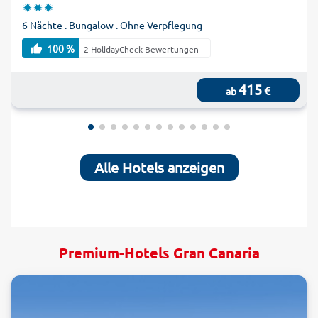
6 Nächte . Bungalow . Ohne Verpflegung
100 %
2 HolidayCheck Bewertungen
415
€
ab
Alle Hotels anzeigen
Premium-Hotels Gran Canaria