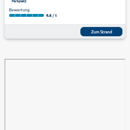
Parkplatz
Bewertung
4.6
/ 6
Zum Strand