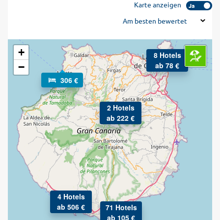
Karte anzeigen
Ja
Am besten bewertet
+
8 Hotels
ab 78 €
−
306 €
2 Hotels
ab 222 €
4 Hotels
ab 506 €
71 Hotels
ab 105 €