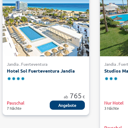
Jandia . Fuerteventura
Jandia . Fue
Hotel Sol Fuerteventura Jandia
Studios Ma
765
ab
€
Pauschal
Nur Hotel
Angebote
7 Nächte
3 Nächte
Pauschal