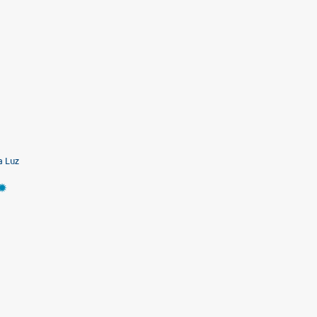
a Luz