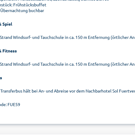
hstück: Frühstücksbuffet
 Übernachtung buchbar
& Spiel
Strand Windsurf- und Tauchschule in ca. 150 m Entfernung (örtlicher A
& Fitness
Strand Windsurf- und Tauchschule in ca. 150 m Entfernung (örtlicher A
s
 Transferbus hält bei An- und Abreise vor dem Nachbarhotel Sol Fuertven
de: FUE59