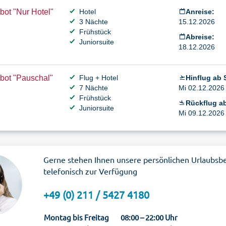
ot "Nur Hotel"
Hotel
Anreise:
3 Nächte
15.12.2026
Frühstück
Abreise:
Juniorsuite
18.12.2026
bot "Pauschal"
Flug + Hotel
Hinflug ab S
7 Nächte
Mi 02.12.2026 
Frühstück
Rückflug ab
Juniorsuite
Mi 09.12.2026 
Gerne stehen Ihnen unsere persönlichen Urlaubsb
telefonisch zur Verfügung
+49 (0) 211 / 5427 4180
Montag bis Freitag
08:00 – 22:00 Uhr