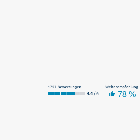
1757 Bewertungen
Weiterempfehlung
78 %
4.4
/ 6