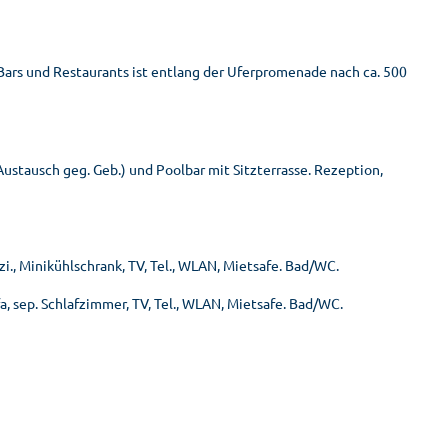
Bars und Restaurants ist entlang der Uferpromenade nach ca. 500
stausch geg. Geb.) und Poolbar mit Sitzterrasse. Rezeption,
zi., Minikühlschrank, TV, Tel., WLAN, Mietsafe. Bad/WC.
, sep. Schlafzimmer, TV, Tel., WLAN, Mietsafe. Bad/WC.