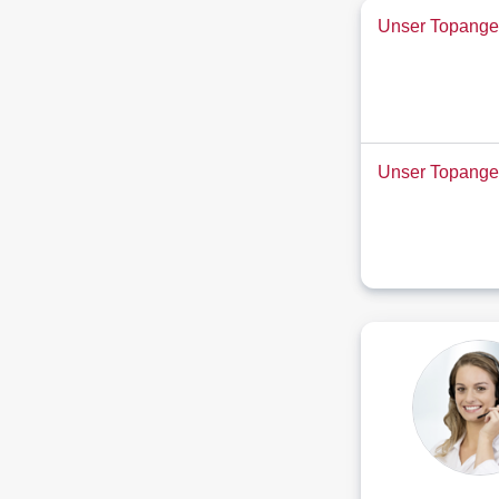
Unser Topangeb
Unser Topange