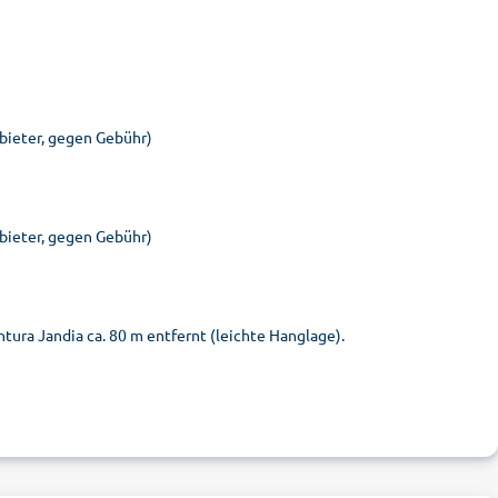
nbieter, gegen Gebühr)
nbieter, gegen Gebühr)
tura Jandia ca. 80 m entfernt (leichte Hanglage).