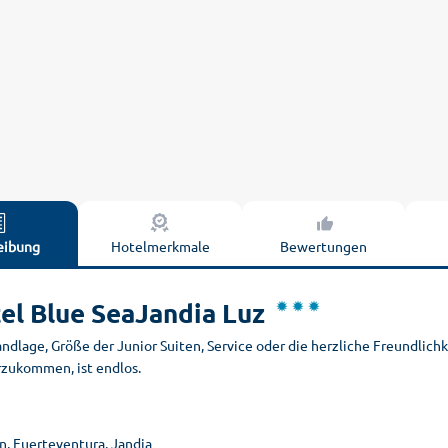
eibung
Hotelmerkmale
Bewertungen
el Blue SeaJandia Luz
ndlage, Größe der Junior Suiten, Service oder die herzliche Freundlich
rzukommen, ist endlos.
n, Fuerteventura, Jandia