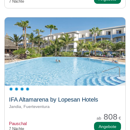
7 Nächte
IFA Altamarena by Lopesan Hotels
Jandia, Fuerteventura
808
ab
€
Pauschal
Angebote
7 Nächte