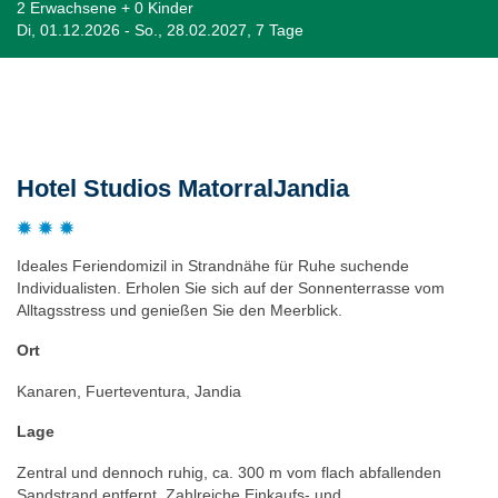
2 Erwachsene + 0 Kinder
Di, 01.12.2026 - So., 28.02.2027, 7 Tage
Beschreibung
Hotel Studios MatorralJandia
Ideales Feriendomizil in Strandnähe für Ruhe suchende
Individualisten. Erholen Sie sich auf der Sonnenterrasse vom
Alltagsstress und genießen Sie den Meerblick.
Ort
Kanaren, Fuerteventura, Jandia
Lage
Zentral und dennoch ruhig, ca. 300 m vom flach abfallenden
Sandstrand entfernt. Zahlreiche Einkaufs- und