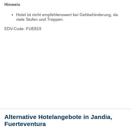
Hinweis
Hotel ist nicht empfehlenswert bei Gehbehinderung, da
viele Stufen und Treppen.
EDV-Code: FUE819
Hotelmerkmale
Bewertungen
Lage / Karte
Wetter
Alternative Hotelangebote in Jandia,
Fuerteventura