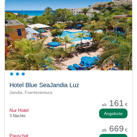
Hotel Blue SeaJandia Luz
Jandia, Fuerteventura
161
ab
€
Nur Hotel
Angebote
3 Nächte
669
ab
€
Pauschal