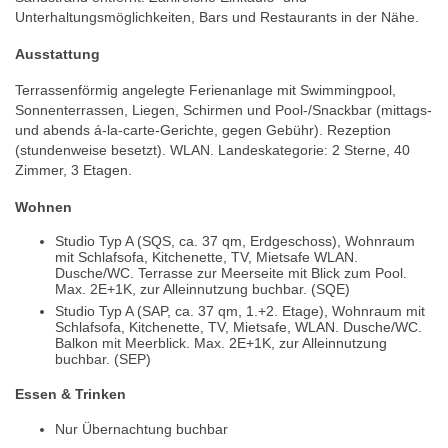
Unterhaltungsmöglichkeiten, Bars und Restaurants in der Nähe.
Ausstattung
Terrassenförmig angelegte Ferienanlage mit Swimmingpool,
Sonnenterrassen, Liegen, Schirmen und Pool-/Snackbar (mittags-
und abends á-la-carte-Gerichte, gegen Gebühr). Rezeption
(stundenweise besetzt). WLAN. Landeskategorie: 2 Sterne, 40
Zimmer, 3 Etagen.
Wohnen
Studio Typ A (SQS, ca. 37 qm, Erdgeschoss), Wohnraum
mit Schlafsofa, Kitchenette, TV, Mietsafe WLAN.
Dusche/WC. Terrasse zur Meerseite mit Blick zum Pool.
Max. 2E+1K, zur Alleinnutzung buchbar. (SQE)
Studio Typ A (SAP, ca. 37 qm, 1.+2. Etage), Wohnraum mit
Schlafsofa, Kitchenette, TV, Mietsafe, WLAN. Dusche/WC.
Balkon mit Meerblick. Max. 2E+1K, zur Alleinnutzung
buchbar. (SEP)
Essen & Trinken
Nur Übernachtung buchbar