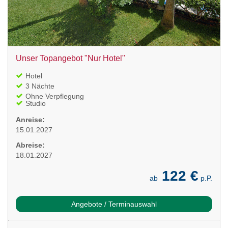
Unser Topangebot "Nur Hotel"
Hotel
3 Nächte
Ohne Verpflegung
Studio
Anreise:
15.01.2027
Abreise:
18.01.2027
122 €
ab
p.P.
Angebote / Terminauswahl