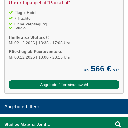
Unser Topangebot "Pauschal"
Flug + Hotel
7 Nächte
Ohne Verpflegung
Studio
Hinflug ab Stuttgart:
Mi 02.12.2026 | 13:35 - 17:05 Uhr
Rückflug ab Fuerteventura:
Mi 09.12.2026 | 18:00 - 23:15 Uhr
566 €
ab
p.P.
Angebote / Terminauswahl
Angebote Filtern
Studios MatorralJandia