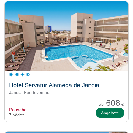
Hotel Servatur Alameda de Jandia
Jandia, Fuerteventura
608
ab
€
Pauschal
Angebote
7 Nächte