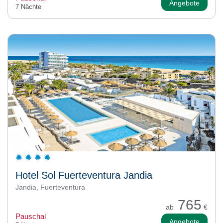
Angebote
7 Nächte
Hotel Sol Fuerteventura Jandia
Jandia, Fuerteventura
765
ab
€
Pauschal
Angebote