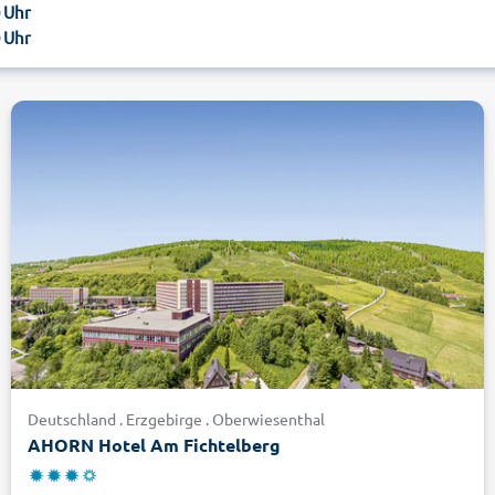
0 Uhr
0 Uhr
Deutschland . Erzgebirge . Oberwiesenthal
AHORN Hotel Am Fichtelberg