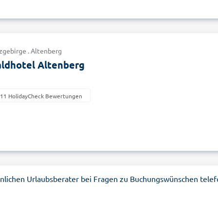
zgebirge . Altenberg
dhotel Altenberg
211 HolidayCheck Bewertungen
nlichen Urlaubsberater bei Fragen zu Buchungswünschen telef