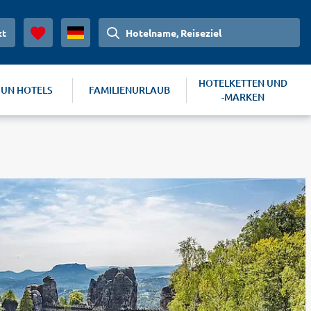
kt
Hotelname, Reiseziel
HOTELKETTEN UND
SUN HOTELS
FAMILIENURLAUB
-MARKEN