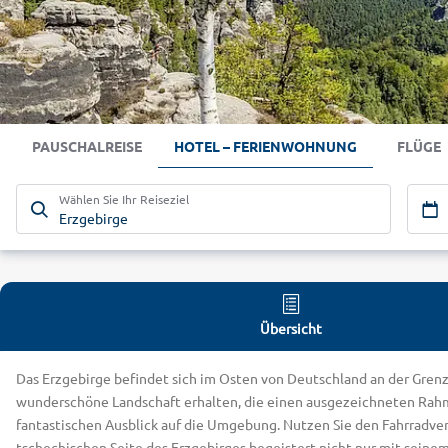
PAUSCHALREISE
HOTEL – FERIENWOHNUNG
FLÜGE
Wählen Sie Ihr Reiseziel
Erzgebirge
Übersicht
Das Erzgebirge befindet sich im Osten von Deutschland an der Grenz
wunderschöne Landschaft erhalten, die einen ausgezeichneten Rahme
fantastischen Ausblick auf die Umgebung. Nutzen Sie den Fahrradver
tschechischen Seite des Erzgebirges begeistert nicht nur mit seine