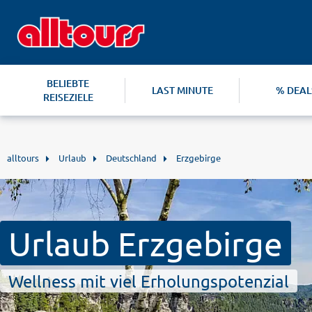
BELIEBTE
LAST MINUTE
% DEAL
REISEZIELE
alltours
Urlaub
Deutschland
Erzgebirge
Urlaub Erzgebirge
Wellness mit viel Erholungspotenzial