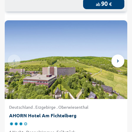
90
€
ab
Deutschland . Erzgebirge . Oberwiesenthal
AHORN Hotel Am Fichtelberg