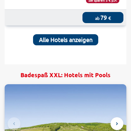
Sie sparen 5 € p.P.
79
€
ab
Alle Hotels anzeigen
Badespaß XXL: Hotels mit Pools