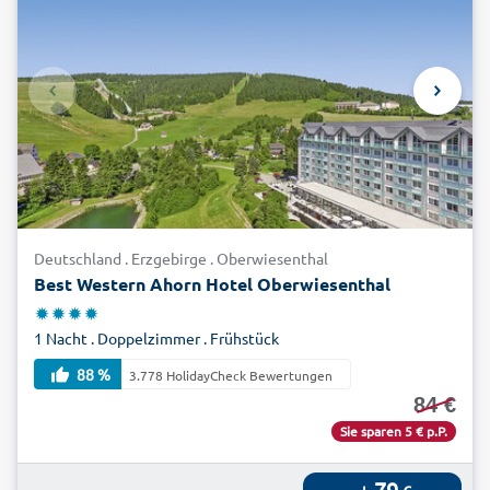
Deutschland . Erzgebirge . Oberwiesenthal
Best Western Ahorn Hotel Oberwiesenthal
1 Nacht . Doppelzimmer . Frühstück
88 %
3.778 HolidayCheck Bewertungen
84 €
Sie sparen 5 € p.P.
79