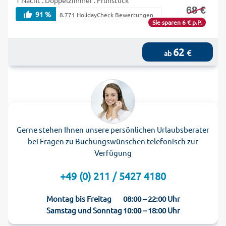
1 Nacht . Doppelzimmer . Frühstück
68 €
91 %
8.771 HolidayCheck Bewertungen
Sie sparen 6 € p.P.
62
€
ab
Gerne stehen Ihnen unsere persönlichen Urlaubsberater
bei Fragen zu Buchungswünschen telefonisch zur
Verfügung
+49 (0) 211 / 5427 4180
Montag bis Freitag
08:00 – 22:00 Uhr
Samstag und Sonntag
10:00 – 18:00 Uhr