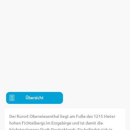
Übersicht
Der Kurort Oberwiesenthal liegt am Fuße des 1215 Meter
hohen Fichtelbergs im Erzgebirge und ist damit die
höchstgelegene Stadt Deutschlands. Sie befindet sich in