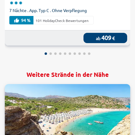
7 Nächte . App. Typ C . Ohne Verpflegung
94 %
101 HolidayCheck Bewertungen
409
€
ab
Weitere Strände in der Nähe