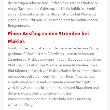
der richtigen Adresse sind. Entlang des Strandes finden Sie
einige Tavernen und Cafés vor, die für Ihr leibliches Wohl
sorgen. Ein weiterer der herrlichen Strände bei Plakias ist
jener in der Bucht von Souda mit seinem beeindruckenden
Bergpanorama.
Einen Ausflug zu den Stränden bei
Plakias
Ein absoluter Traumstrand ist der paradiesische, von Palmen
gesäumte "Preveli Strand". Er zählt zu den beliebtesten
Stränden bei Plakias und kann mit dem Boot oder über einen
Pfad über die Felsen der Westseite erreicht werden. Etwa
fünf Kilometer östlich von Plakias finden Sie in ihrem Urlaub
mit alltours außerdem den "Damnoni Beach" vor, der von
Hügeln umgeben ist und von einem kleinen Bach geteilt
wird. Das Wasser leuchtet hier in schönsten Blautönen und
die Snack-Bars, Umkleidekabinen und das
Wassersportangebot mit Tauchschule lassen nichts zu
wünschen übrig.