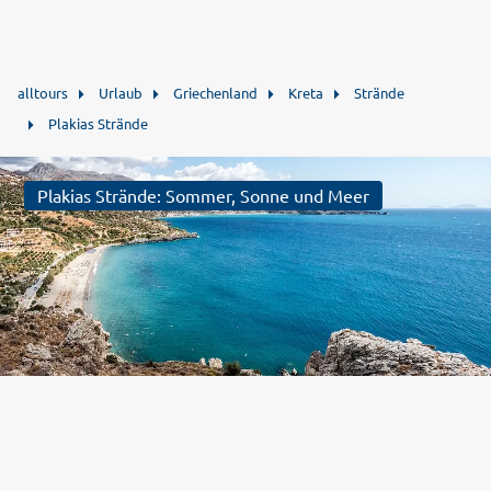
alltours
Urlaub
Griechenland
Kreta
Strände
Plakias Strände
Plakias Strände: Sommer, Sonne und Meer