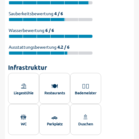
Sauberkeitsbewertung
4 / 6
Wasserbewertung
6 / 6
Ausstattungsbewertung
4.2 / 6
Infrastruktur
⛱️
🍽️
🏊‍♂️
Liegestühle
Restaurants
Bademeister
🚻
🚗
🚿
WC
Parkplatz
Duschen