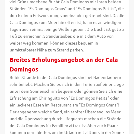
viel Grün umgebene Bucht Cala Domingos mit ihren beiden
Stränden "Es Domingos Grans" und "Es Domingos Petits", die
durch einen Felsvorsprung voneinander getrennt sind. Da die
Cala Domingos zum Meer hin offen ist, kann es an windigen
Tagen auch einmal einige Wellen geben. Die Bucht ist gut zu
Fuß zu erreichen. Strandurlauber, die mit dem Auto von
weiter weg kommen, können dieses bequem in
unmittelbarer Nähe zum Strand parken.
Breites Erholungsangebot an der Cala
Domingos
Beide Strände in der Cala Domingos sind bei Badeurlaubern
sehr beliebt. Machen Sie es sich in den Ferien auf einer Liege
unter dem Sonnenschirm bequem oder gönnen Sie sich eine
Erfrischung am Chiringuito von "Es Domingos Petits" oder
ein leckeres Essen im Restaurant am "Es Domingos Grans"!
Der angenehm weiche Sand, ein sanfter Übergang ins Meer
und die Überwachung durch Lifeguards machen die Strände
der Cala Domingos für Familien attraktiv. Aber auch Paare
kommen gern hierher, um im Urlaub mit alltours in der Sonne