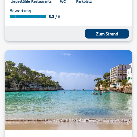
Liegestühle
Restaurants
WC
Parkplatz
Bewertung
5.3
/ 6
Zum Strand