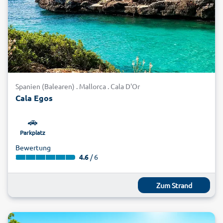
Spanien (Balearen) . Mallorca . Cala D'Or
Cala Egos
🚗
Parkplatz
Bewertung
4.6
/ 6
Zum Strand