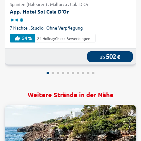
Spanien (Balearen) . Mallorca . Cala D'Or
App.-Hotel Sol Cala D’Or
7 Nächte . Studio . Ohne Verpflegung
54 %
24 HolidayCheck Bewertungen
502
€
ab
Weitere Strände in der Nähe