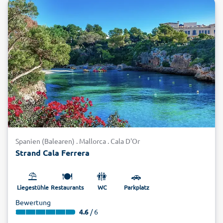
Spanien (Balearen) . Mallorca . Cala D'Or
Strand Cala Ferrera
⛱️
🍽️
🚻
🚗
Liegestühle
Restaurants
WC
Parkplatz
Bewertung
4.6
/ 6