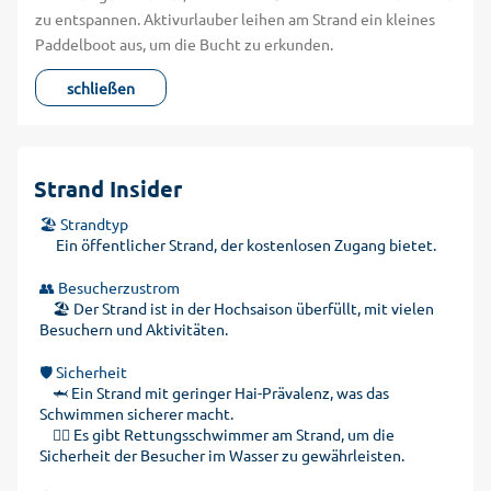
zu entspannen. Aktivurlauber leihen am Strand ein kleines
Paddelboot aus, um die Bucht zu erkunden.
schließen
Strand Insider
🏖️ Strandtyp
Ein öffentlicher Strand, der kostenlosen Zugang bietet.
👥 Besucherzustrom
🏖️ Der Strand ist in der Hochsaison überfüllt, mit vielen
Besuchern und Aktivitäten.
🛡️ Sicherheit
🦈 Ein Strand mit geringer Hai-Prävalenz, was das
Schwimmen sicherer macht.
🏊‍♂️ Es gibt Rettungsschwimmer am Strand, um die
Sicherheit der Besucher im Wasser zu gewährleisten.