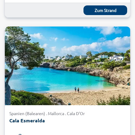
Zum Strand
Spanien (Balearen) . Mallorca . Cala D'Or
Cala Esmeralda
🚗