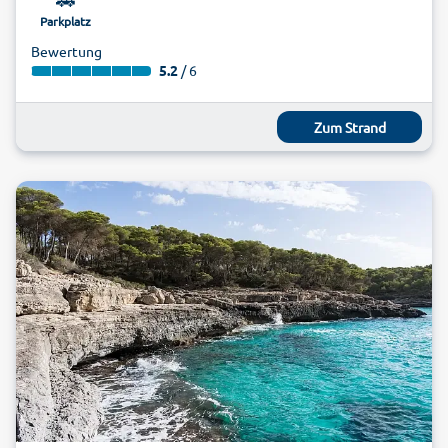
Parkplatz
Bewertung
5.2
/ 6
Zum Strand