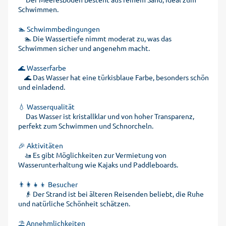
Schwimmen.
🏊 Schwimmbedingungen
🏊 Die Wassertiefe nimmt moderat zu, was das
Schwimmen sicher und angenehm macht.
🌊 Wasserfarbe
🌊 Das Wasser hat eine türkisblaue Farbe, besonders schön
und einladend.
💧 Wasserqualität
Das Wasser ist kristallklar und von hoher Transparenz,
perfekt zum Schwimmen und Schnorcheln.
🎉 Aktivitäten
🚤 Es gibt Möglichkeiten zur Vermietung von
Wasserunterhaltung wie Kajaks und Paddleboards.
👨‍👩‍👧‍👦 Besucher
👴 Der Strand ist bei älteren Reisenden beliebt, die Ruhe
und natürliche Schönheit schätzen.
⛱️ Annehmlichkeiten