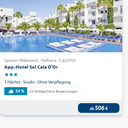
Spanien (Balearen) . Mallorca . Cala D'Or
App.-Hotel Sol Cala D’Or
7 Nächte . Studio . Ohne Verpflegung
54 %
24 HolidayCheck Bewertungen
506
€
ab