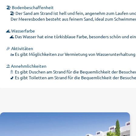
🏖️ Bodenbeschaffenheit
🏖️ Der Sand am Strand ist hell und fein, angenehm zum Laufen un
Der Meeresboden besteht aus feinem Sand, ideal zum Schwimme
🌊 Wasserfarbe
🌊 Das Wasser hat eine türkisblaue Farbe, besonders schön und ein
🎉 Aktivitäten
🚤 Es gibt Möglichkeiten zur Vermietung von Wasserunterhaltung 
⛱️ Annehmlichkeiten
🚿 Es gibt Duschen am Strand für die Bequemlichkeit der Besucher
🚽 Es gibt Toiletten am Strand für die Bequemlichkeit der Besuche