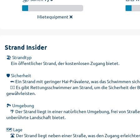
Mietequipment ❌
Strand Insider
🏖️ Strandtyp
Ein öffentlicher Strand, der kostenlosen Zugang bietet.
🛡️ Sicherheit
🦈 Ein Strand mit geringer Hai-Prävalenz, was das Schwimmen sich
🏊‍♂️ Es gibt Rettungsschwimmer am Strand, um die Sicherheit der 
gewährleisten.
🏞️ Umgebung
🌴 Der Strand liegt in einer natürlichen Umgebung, frei von Straß
unberührte Landschaft bietet.
🗺️ Lage
🛣️ Der Strand liegt neben einer Straße, was den Zugang erleichter