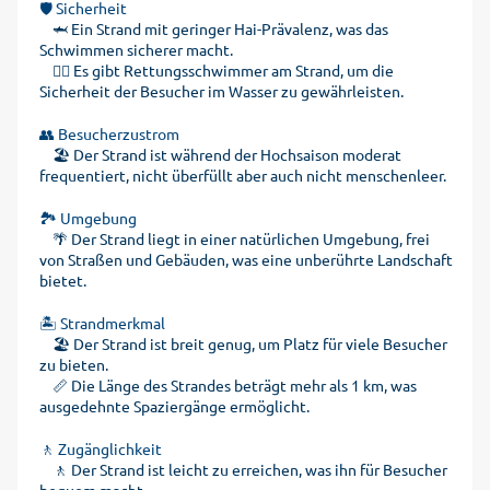
🛡️ Sicherheit
🦈 Ein Strand mit geringer Hai-Prävalenz, was das
Schwimmen sicherer macht.
🏊‍♂️ Es gibt Rettungsschwimmer am Strand, um die
Sicherheit der Besucher im Wasser zu gewährleisten.
👥 Besucherzustrom
🏖️ Der Strand ist während der Hochsaison moderat
frequentiert, nicht überfüllt aber auch nicht menschenleer.
🏞️ Umgebung
🌴 Der Strand liegt in einer natürlichen Umgebung, frei
von Straßen und Gebäuden, was eine unberührte Landschaft
bietet.
🏝️ Strandmerkmal
🏖️ Der Strand ist breit genug, um Platz für viele Besucher
zu bieten.
📏 Die Länge des Strandes beträgt mehr als 1 km, was
ausgedehnte Spaziergänge ermöglicht.
🚶 Zugänglichkeit
🚶 Der Strand ist leicht zu erreichen, was ihn für Besucher