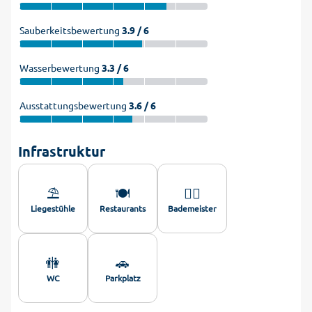
Sauberkeitsbewertung
3.9 / 6
Wasserbewertung
3.3 / 6
Ausstattungsbewertung
3.6 / 6
Infrastruktur
⛱️
🍽️
🏊‍♂️
Liegestühle
Restaurants
Bademeister
🚻
🚗
WC
Parkplatz