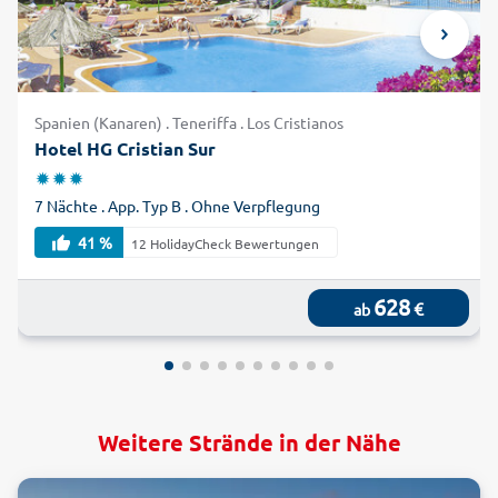
Spanien (Kanaren) . Teneriffa . Los Cristianos
Hotel HG Cristian Sur
7 Nächte . App. Typ B . Ohne Verpflegung
41 %
12 HolidayCheck Bewertungen
628
€
ab
Weitere Strände in der Nähe