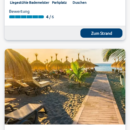
Liegestühle
Bademeister
Parkplatz
Duschen
Bewertung
4
/ 6
Zum Strand