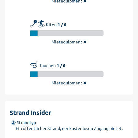
Mietequipment ❌
🪁🏄
Kiten
1 / 6
Mietequipment ❌
🤿
Tauchen
1 / 6
Mietequipment ❌
Strand Insider
🏖️ Strandtyp
Ein öffentlicher Strand, der kostenlosen Zugang bietet.