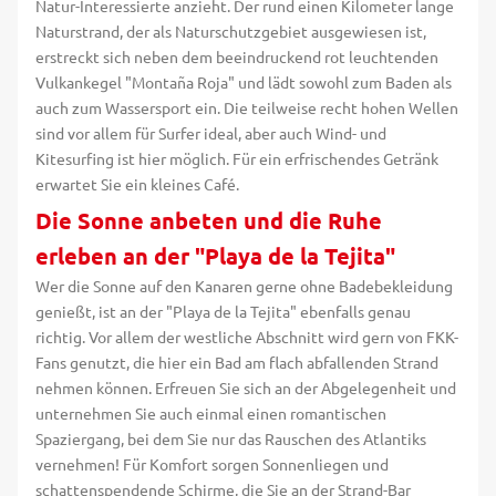
Natur-Interessierte anzieht. Der rund einen Kilometer lange
Naturstrand, der als Naturschutzgebiet ausgewiesen ist,
erstreckt sich neben dem beeindruckend rot leuchtenden
Vulkankegel "Montaña Roja" und lädt sowohl zum Baden als
auch zum Wassersport ein. Die teilweise recht hohen Wellen
sind vor allem für Surfer ideal, aber auch Wind- und
Kitesurfing ist hier möglich. Für ein erfrischendes Getränk
erwartet Sie ein kleines Café.
Die Sonne anbeten und die Ruhe
erleben an der "Playa de la Tejita"
Wer die Sonne auf den Kanaren gerne ohne Badebekleidung
genießt, ist an der "Playa de la Tejita" ebenfalls genau
richtig. Vor allem der westliche Abschnitt wird gern von FKK-
Fans genutzt, die hier ein Bad am flach abfallenden Strand
nehmen können. Erfreuen Sie sich an der Abgelegenheit und
unternehmen Sie auch einmal einen romantischen
Spaziergang, bei dem Sie nur das Rauschen des Atlantiks
vernehmen! Für Komfort sorgen Sonnenliegen und
schattenspendende Schirme, die Sie an der Strand-Bar