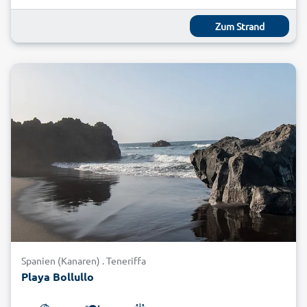
Zum Strand
Spanien (Kanaren) . Teneriffa
Playa Bollullo