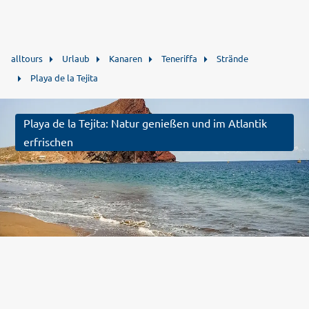
alltours
Urlaub
Kanaren
Teneriffa
Strände
Playa de la Tejita
Playa de la Tejita: Natur genießen und im Atlantik
erfrischen