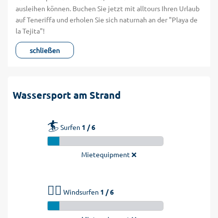
ausleihen können. Buchen Sie jetzt mit alltours Ihren Urlaub
auf Teneriffa und erholen Sie sich naturnah an der "Playa de
la Tejita"!
schließen
Wassersport am Strand
🏄
Surfen
1 / 6
Mietequipment ❌
🏄‍♂️
Windsurfen
1 / 6