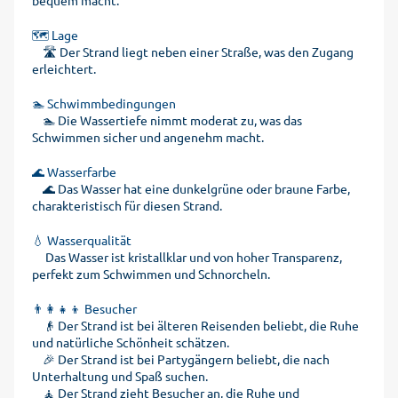
bequem macht.
🗺️ Lage
🛣️ Der Strand liegt neben einer Straße, was den Zugang
erleichtert.
🏊 Schwimmbedingungen
🏊 Die Wassertiefe nimmt moderat zu, was das
Schwimmen sicher und angenehm macht.
🌊 Wasserfarbe
🌊 Das Wasser hat eine dunkelgrüne oder braune Farbe,
charakteristisch für diesen Strand.
💧 Wasserqualität
Das Wasser ist kristallklar und von hoher Transparenz,
perfekt zum Schwimmen und Schnorcheln.
👨‍👩‍👧‍👦 Besucher
👴 Der Strand ist bei älteren Reisenden beliebt, die Ruhe
und natürliche Schönheit schätzen.
🎉 Der Strand ist bei Partygängern beliebt, die nach
Unterhaltung und Spaß suchen.
🧘 Der Strand zieht Besucher an, die Ruhe und