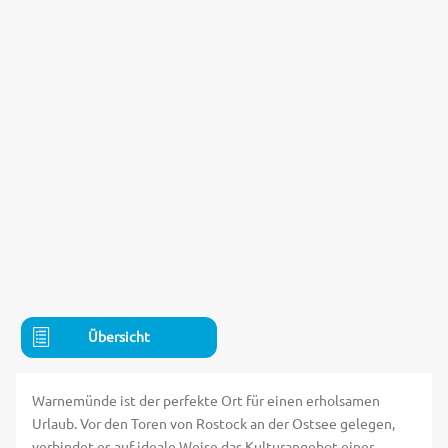
Übersicht
Warnemünde ist der perfekte Ort für einen erholsamen
Urlaub. Vor den Toren von Rostock an der Ostsee gelegen,
verbindet es auf ideale Weise das Kulturangebot einer