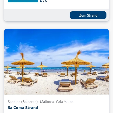
6
/ 6
Zum Strand
Spanien (Balearen) . Mallorca . Cala Millor
Sa Coma Strand