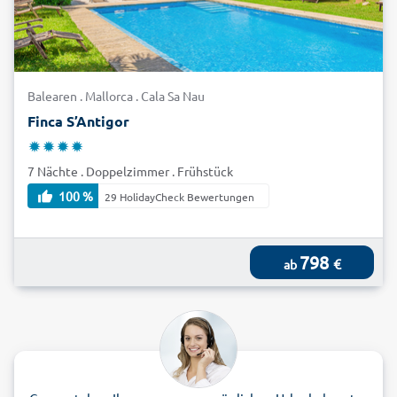
Balearen . Mallorca . Cala Sa Nau
Finca S’Antigor
7 Nächte . Doppelzimmer . Frühstück
100 %
29 HolidayCheck Bewertungen
798
€
ab