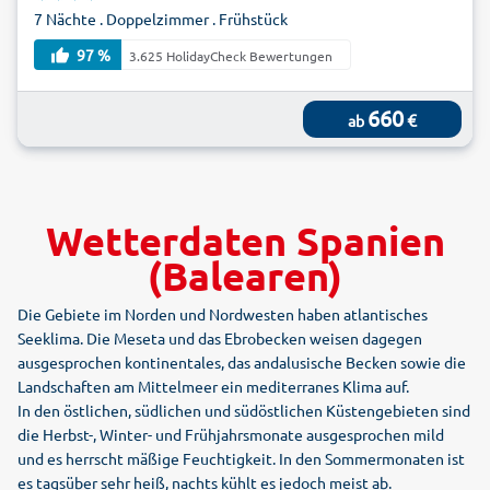
7 Nächte . Doppelzimmer . Frühstück
97 %
3.625 HolidayCheck Bewertungen
660
€
ab
Wetterdaten Spanien
(Balearen)
Die Gebiete im Norden und Nordwesten haben atlantisches
Seeklima. Die Meseta und das Ebrobecken weisen dagegen
ausgesprochen kontinentales, das andalusische Becken sowie die
Landschaften am Mittelmeer ein mediterranes Klima auf.
In den östlichen, südlichen und südöstlichen Küstengebieten sind
die Herbst-, Winter- und Frühjahrsmonate ausgesprochen mild
und es herrscht mäßige Feuchtigkeit. In den Sommermonaten ist
es tagsüber sehr heiß, nachts kühlt es jedoch meist ab.