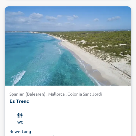
Spanien (Balearen) . Mallorca . Colonia Sant Jordi
Es Trenc
🚻
WC
Bewertung