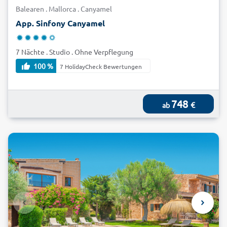
Balearen . Mallorca . Canyamel
App. Sinfony Canyamel
7 Nächte . Studio . Ohne Verpflegung
100 %
7 HolidayCheck Bewertungen
748
€
ab