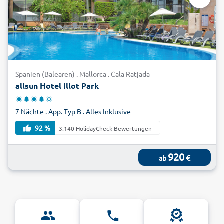
Spanien (Balearen) . Mallorca . Cala Ratjada
allsun Hotel Illot Park
7 Nächte . App. Typ B . Alles Inklusive
92 %
3.140 HolidayCheck Bewertungen
920
€
ab