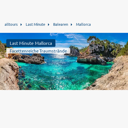
alltours
Last Minute
Balearen
Mallorca
Last Minute Mallorca
Facettenreiche Traumstrände