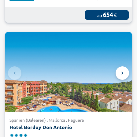
654
€
ab
Spanien (Balearen) . Mallorca . Paguera
Hotel Bordoy Don Antonio