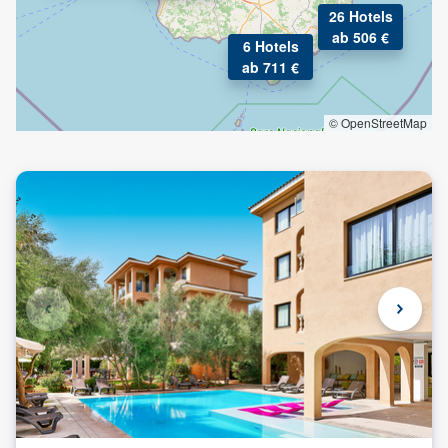
26 Hotels
ab 506 €
6 Hotels
ab 711 €
© OpenStreetMap