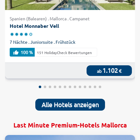
Spanien (Balearen) . Mallorca . Campanet
Hotel Monnaber Vell
7 Nächte . Juniorsuite . Frühstück
100 %
151 HolidayCheck Bewertungen
1.102
€
ab
Alle Hotels anzeigen
Last Minute Premium-Hotels Mallorca