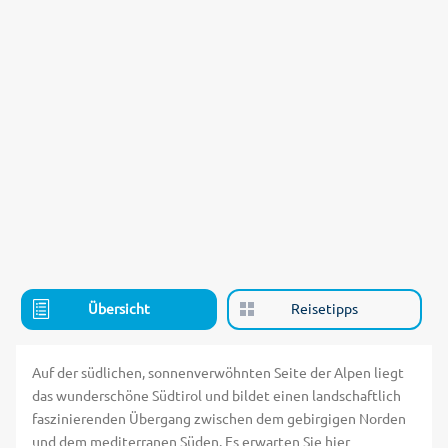
Übersicht
Reisetipps
Auf der südlichen, sonnenverwöhnten Seite der Alpen liegt
das wunderschöne Südtirol und bildet einen landschaftlich
faszinierenden Übergang zwischen dem gebirgigen Norden
und dem mediterranen Süden. Es erwarten Sie hier