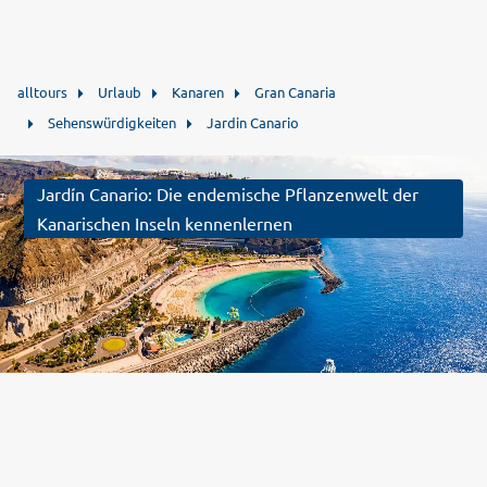
alltours
Urlaub
Kanaren
Gran Canaria
Sehenswürdigkeiten
Jardin Canario
Jardín Canario: Die endemische Pflanzenwelt der
Kanarischen Inseln kennenlernen