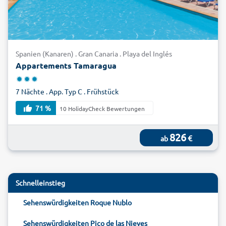
Spanien (Kanaren) . Gran Canaria . Playa del Inglés
Appartements Tamaragua
7 Nächte . App. Typ C . Frühstück
71 %
10 HolidayCheck Bewertungen
826
€
ab
Schnelleinstieg
Sehenswürdigkeiten Roque Nublo
Sehenswürdigkeiten Pico de las Nieves