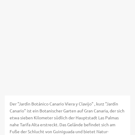
Der "Jardín Botánico Canario Viera y Clavijo" , kurz "Jardín
Canario" ist ein Botanischer Garten auf Gran Canaria, der sich
etwa sieben Kilometer südlich der Hauptstadt Las Palmas
nahe Tarifa Alta erstreckt. Das Gelände befindet sich am
Fuße der Schlucht von Guiniguada und bietet Natur-