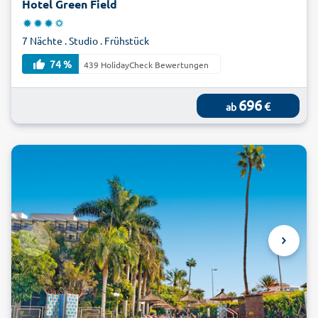
Hotel Green Field
7 Nächte . Studio . Frühstück
74 %
439 HolidayCheck Bewertungen
696
€
ab