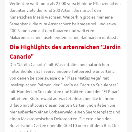
Verliebten weit mehr als 2.000 verschiedene Pflanzenarten,
darunter viele der rund 500 Arten, die nur auf den
Kanarischen Inseln wachsen. Weiterhin gibt es hier eine
Samenbank, die zum Artenschutz beitragen soll und etwa
400 Samen von auf den Kanaren und weiteren
Makaronesischen Inseln endemischen Baumarten umfasst.
Die Highlights des artenreichen "Jardín
Canario"
Der "Jardín Canario" mit Wasserfällen und natürlichen
Felsenhöhlen ist in verschiedene Teilbereiche unterteilt,
von denen beispielsweise die "Plaza Matías Vega" mit
inseltypischen Palmen, der "Jardín de Cactus y Suculentas"
mit Hunderten Sukkulenten und Kakteen und der "El Pinar"
mit einem Kiefernwald aufwartet. Besuchen Sie in Ihrem
Urlaub mit alltours diesen bunten Garten und erleben Sie
hier außerdem einen Lorbeerwald, einen Seerosenplatz und
einen Makaronesischen Dekorgarten. Sie erreichen den
Botanischen Garten über die GC-310 oder mit dem Bus. Der