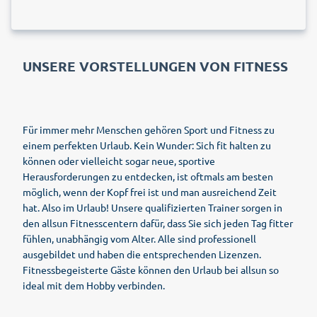
UNSERE VORSTELLUNGEN VON FITNESS
Für immer mehr Menschen gehören Sport und Fitness zu
einem perfekten Urlaub. Kein Wunder: Sich fit halten zu
können oder vielleicht sogar neue, sportive
Herausforderungen zu entdecken, ist oftmals am besten
möglich, wenn der Kopf frei ist und man ausreichend Zeit
hat. Also im Urlaub! Unsere qualifizierten Trainer sorgen in
den allsun Fitnesscentern dafür, dass Sie sich jeden Tag fitter
fühlen, unabhängig vom Alter. Alle sind professionell
ausgebildet und haben die entsprechenden Lizenzen.
Fitnessbegeisterte Gäste können den Urlaub bei allsun so
ideal mit dem Hobby verbinden.