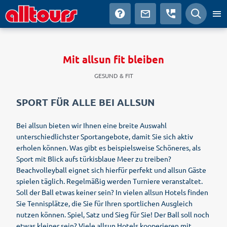
Mit allsun fit bleiben
GESUND & FIT
SPORT FÜR ALLE BEI ALLSUN
Bei allsun bieten wir Ihnen eine breite Auswahl
unterschiedlichster Sportangebote, damit Sie sich aktiv
erholen können. Was gibt es beispielsweise Schöneres, als
Sport mit Blick aufs türkisblaue Meer zu treiben?
Beachvolleyball eignet sich hierfür perfekt und allsun Gäste
spielen täglich. Regelmäßig werden Turniere veranstaltet.
Soll der Ball etwas keiner sein? In vielen allsun Hotels finden
Sie Tennisplätze, die Sie für Ihren sportlichen Ausgleich
nutzen können. Spiel, Satz und Sieg für Sie! Der Ball soll noch
etwas kleiner sein? Viele allsun Hotels kooperieren mit