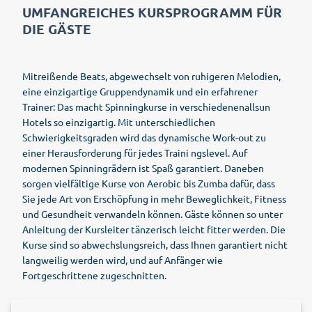
UMFANGREICHES KURSPROGRAMM FÜR
DIE GÄSTE
Mitreißende Beats, abgewechselt von ruhigeren Melodien,
eine einzigartige Gruppendynamik und ein erfahrener
Trainer: Das macht Spinningkurse in verschiedenenallsun
Hotels so einzigartig. Mit unterschiedlichen
Schwierigkeitsgraden wird das dynamische Work-out zu
einer Herausforderung für jedes Traini ngslevel. Auf
modernen Spinningrädern ist Spaß garantiert. Daneben
sorgen vielfältige Kurse von Aerobic bis Zumba dafür, dass
Sie jede Art von Erschöpfung in mehr Beweglichkeit, Fitness
und Gesundheit verwandeln können. Gäste können so unter
Anleitung der Kursleiter tänzerisch leicht fitter werden. Die
Kurse sind so abwechslungsreich, dass Ihnen garantiert nicht
langweilig werden wird, und auf Anfänger wie
Fortgeschrittene zugeschnitten.