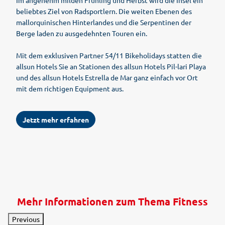
Im angenehm milden Frühling und Herbst wird die Insel ein
beliebtes Ziel von Radsportlern. Die weiten Ebenen des
mallorquinischen Hinterlandes und die Serpentinen der
Berge laden zu ausgedehnten Touren ein.
Mit dem exklusiven Partner 54/11 Bikeholidays statten die
allsun Hotels Sie an Stationen des allsun Hotels Pil-lari Playa
und des allsun Hotels Estrella de Mar ganz einfach vor Ort
mit dem richtigen Equipment aus.
Jetzt mehr erfahren
Mehr Informationen zum Thema Fitness
Previous