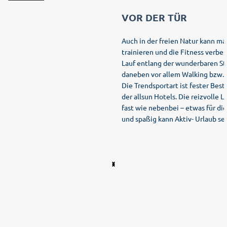
VOR DER TÜR
Auch in der freien Natur kann man
trainieren und die Fitness verbe
Lauf entlang der wunderbaren Str
daneben vor allem Walking bzw. 
Die Trendsportart ist fester Bes
der allsun Hotels. Die reizvolle 
fast wie nebenbei – etwas für die
und spaßig kann Aktiv- Urlaub sei