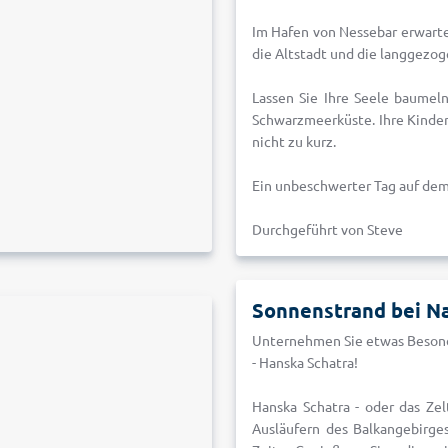
Im Hafen von Nessebar erwartet
die Altstadt und die langgezo
Lassen Sie Ihre Seele baumel
Schwarzmeerküste. Ihre Kinde
nicht zu kurz.
Ein unbeschwerter Tag auf dem
Durchgeführt von Steve
Sonnenstrand bei Na
Unternehmen Sie etwas Besond
- Hanska Schatra!
Hanska Schatra - oder das Zel
Ausläufern des Balkangebirges