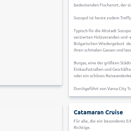
bedeutenden Fischerort, der sie
Sozopol ist heute zudem Treffp
Typisch für die Altstadt Sozop
verzierten Holzveranden und -e
Bulgarischen Wiedergeburt des 
ihren schmalen Gassen und lass
Burgas, eine der größten Städ
Einkaufsstraßen und Geschäfte
oder ein schönes Reiseandenk
Durchgeführt von Varna City T
Catamaran Cruise
Für alle, die ein besonderes E
Richtige.