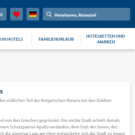
kt
Hotelname, Reiseziel
HOTELKETTEN UND
SUN HOTELS
FAMILIENURLAUB
-MARKEN
s
den südlichen Teil der Bulgarischen Riviera mit den Städten
pol von den Griechen gegründet. Die antike Stadt erhielt damals
ihrem Schutzpatron Apollo verdankte, dem Gott der Sonne, des
ch die günstige Lage am Meer entwickelte sich die Stadt zu einem