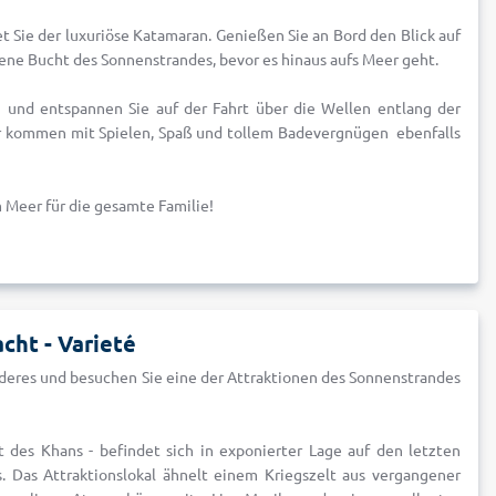
 Sie der luxuriöse Katamaran. Genießen Sie an Bord den Blick auf
gene Bucht des Sonnenstrandes, bevor es hinaus aufs Meer geht.
n und entspannen Sie auf der Fahrt über die Wellen entlang der
r kommen mit Spielen, Spaß und tollem Badevergnügen ebenfalls
 Meer für die gesamte Familie!
cht - Varieté
eres und besuchen Sie eine der Attraktionen des Sonnenstrandes
t des Khans - befindet sich in exponierter Lage auf den letzten
. Das Attraktionslokal ähnelt einem Kriegszelt aus vergangener