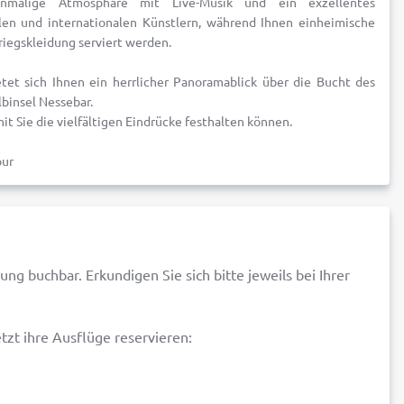
inmalige Atmosphäre mit Live-Musik und ein exzellentes
en und internationalen Künstlern, während Ihnen einheimische
Kriegskleidung serviert werden.
tet sich Ihnen ein herrlicher Panoramablick über die Bucht des
binsel Nessebar.
it Sie die vielfältigen Eindrücke festhalten können.
our
ung buchbar. Erkundigen Sie sich bitte jeweils bei Ihrer
zt ihre Ausflüge reservieren: