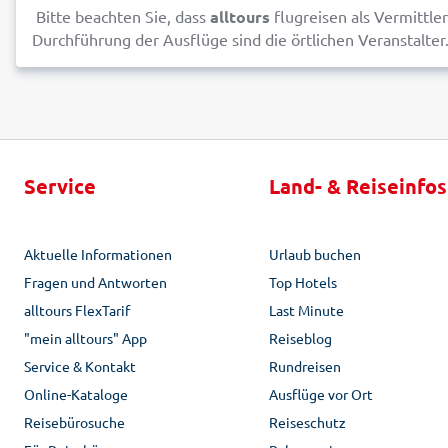
Bitte beachten Sie, dass
alltours
flugreisen als Vermittle
Durchführung der Ausflüge sind die örtlichen Veranstalter
Service
Land- & Reiseinfos
Aktuelle Informationen
Urlaub buchen
Fragen und Antworten
Top Hotels
alltours FlexTarif
Last Minute
"mein alltours" App
Reiseblog
Service & Kontakt
Rundreisen
Online-Kataloge
Ausflüge vor Ort
Reisebürosuche
Reiseschutz