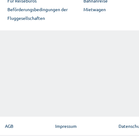
Für Reisebüros
Bahnanreise
Beförderungsbedingungen der
Mietwagen
Fluggesellschaften
AGB
Impressum
Datensch