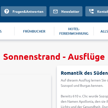
Fragen&Antworten
Newsletter
Konta
HOTEL-
S
FRÜHBUCHER
ALL
FERIENWOHNUNG
Sonnenstrand - Ausflüge
Romantik des Süden
Auf diesem Ausflug lernen Sie 
Sozopol und Burgas kennen.
Bereits 610 v. Chr. wurde Sozo
den Namen Apollonia, den sie 
Lichts und der Gesundheit. Dur