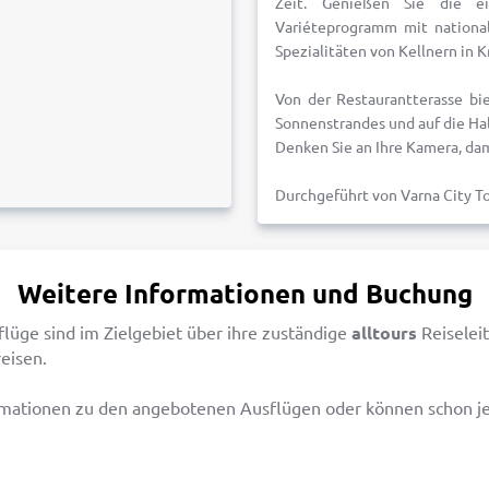
Zeit. Genießen Sie die e
Variéteprogramm mit national
Spezialitäten von Kellnern in 
Von der Restaurantterasse bie
Sonnenstrandes und auf die Hal
Denken Sie an Ihre Kamera, dam
Durchgeführt von Varna City T
Weitere Informationen und Buchung
flüge sind im Zielgebiet über ihre zuständige
alltours
Reiseleit
eisen.
rmationen zu den angebotenen Ausflügen oder können schon jet