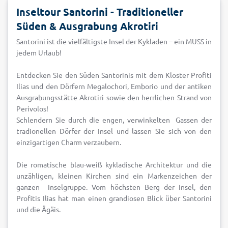
Inseltour Santorini - Traditioneller
Süden & Ausgrabung Akrotiri
Santorini ist die vielfältigste Insel der Kykladen – ein MUSS in
jedem Urlaub!
Entdecken Sie den Süden Santorinis mit dem Kloster Profiti
Ilias und den Dörfern Megalochori, Emborio und der antiken
Ausgrabungsstätte Akrotiri sowie den herrlichen Strand von
Perivolos!
Schlendern Sie durch die engen, verwinkelten Gassen der
tradionellen Dörfer der Insel und lassen Sie sich von den
einzigartigen Charm verzaubern.
Die romatische blau-weiß kykladische Architektur und die
unzähligen, kleinen Kirchen sind ein Markenzeichen der
ganzen Inselgruppe. Vom höchsten Berg der Insel, den
Profitis Ilias hat man einen grandiosen Blick über Santorini
und die Ägäis.