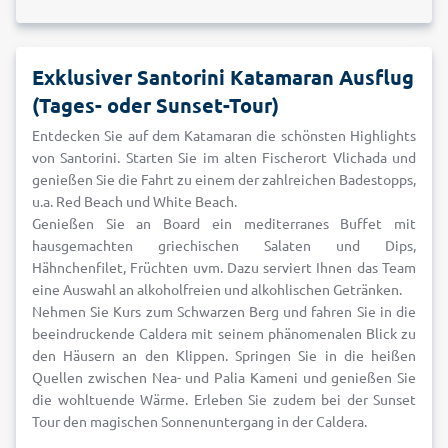
Exklusiver Santorini Katamaran Ausflug
(Tages- oder Sunset-Tour)
Entdecken Sie auf dem Katamaran die schönsten Highlights
von Santorini. Starten Sie im alten Fischerort Vlichada und
genießen Sie die Fahrt zu einem der zahlreichen Badestopps,
u.a. Red Beach und White Beach.
Genießen Sie an Board ein mediterranes Buffet mit
hausgemachten griechischen Salaten und Dips,
Hähnchenfilet, Früchten uvm. Dazu serviert Ihnen das Team
eine Auswahl an alkoholfreien und alkohlischen Getränken.
Nehmen Sie Kurs zum Schwarzen Berg und fahren Sie in die
beeindruckende Caldera mit seinem phänomenalen Blick zu
den Häusern an den Klippen. Springen Sie in die heißen
Quellen zwischen Nea- und Palia Kameni und genießen Sie
die wohltuende Wärme. Erleben Sie zudem bei der Sunset
Tour den magischen Sonnenuntergang in der Caldera.