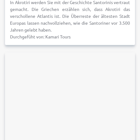
In Akrotiri werden Sie mit der Geschichte Santorinis vertraut
gemacht. Die Griechen erzählen sich, dass Akrotiri das
verschollene Atlantis ist. Die Überreste der ältesten Stadt
Europas lassen nachvollziehen, wie die Santoriner vor 3.500
Jahren gelebt haben.
Durchgefüht von: Kamari Tours