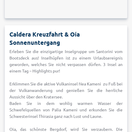
Caldera Kreuzfahrt & Oía
Sonnenuntergang
Erleben Sie die einzigartige Inselgruppe um Santorini vom
Bootsdeck aus! Inselhüpfen ist zu einem Urlaubsereignis
geworden, welches Sie nicht verpassen dürfen. 3 Insel an
einem Tag – Highlights pur!
Erklimmen Sie die aktive Vulkaninsel Nea Kameni zu Fuß bei
der Vulkanwanderung und genießen Sie die herrliche
Aussicht über den Kratersee.
Baden Sie in dem wohlig warmen Wasser der
Schwefelquellen von Palia Kameni und erkunden Sie die
Schwesterinsel Thirasia ganz nach Lust und Laune.
Oia, das schönste Bergdorf, wird Sie verzaubern. Die