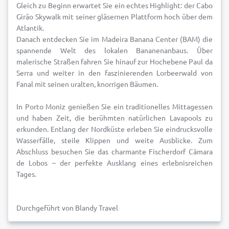
Gleich zu Beginn erwartet Sie ein echtes Highlight: der Cabo
Girão Skywalk mit seiner gläsernen Plattform hoch über dem
Atlantik.
Danach entdecken Sie im Madeira Banana Center (BAM) die
spannende Welt des lokalen Bananenanbaus. Über
malerische Straßen fahren Sie hinauf zur Hochebene Paul da
Serra und weiter in den faszinierenden Lorbeerwald von
Fanal mit seinen uralten, knorrigen Bäumen.
In Porto Moniz genießen Sie ein traditionelles Mittagessen
und haben Zeit, die berühmten natürlichen Lavapools zu
erkunden. Entlang der Nordküste erleben Sie eindrucksvolle
Wasserfälle, steile Klippen und weite Ausblicke. Zum
Abschluss besuchen Sie das charmante Fischerdorf Câmara
de Lobos – der perfekte Ausklang eines erlebnisreichen
Tages.
Durchgeführt von Blandy Travel