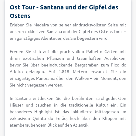
Ost Tour - Santana und der Gipfel des
Ostens
Erleben Sie Madeira von seiner eindrucksvollsten Seite mit
unserer exklusiven Santana und der Gipfel des Ostens Tour –
ein ganztägiges Abenteuer, das Sie begeistern wird.
Freuen Sie sich auf die prachtvollen Palheiro Gärten mit
ihren exotischen Pflanzen und traumhaften Ausblicken,
bevor Sie über beeindruckende Bergstraßen zum Pico do
Arieiro gelangen. Auf 1.818 Metern erwartet Sie ein
einzigartiges Panorama über den Wolken – ein Moment, den
Sie nicht vergessen werden.
In Santana entdecken Sie die berühmten strohgedeckten
Häuser und tauchen in die traditionelle Kultur ein. Ein
besonderes Highlight ist das inkludierte Mittagessen im
exklusiven Quinta do Furão, hoch über den Klippen mit
atemberaubendem Blick auf den Atlantik.