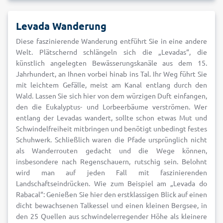
Levada Wanderung
Diese faszinierende Wanderung entführt Sie in eine andere
Welt. Plätschernd schlängeln sich die „Levadas“, die
künstlich angelegten Bewässerungskanäle aus dem 15.
Jahrhundert, an Ihnen vorbei hinab ins Tal. Ihr Weg führt Sie
mit leichtem Gefälle, meist am Kanal entlang durch den
Wald. Lassen Sie sich hier von dem würzigen Duft einfangen,
den die Eukalyptus- und Lorbeerbäume verströmen. Wer
entlang der Levadas wandert, sollte schon etwas Mut und
Schwindelfreiheit mitbringen und benötigt unbedingt festes
Schuhwerk. Schließlich waren die Pfade ursprünglich nicht
als Wanderrouten gedacht und die Wege können,
insbesondere nach Regenschauern, rutschig sein. Belohnt
wird man auf jeden Fall mit faszinierenden
Landschaftseindrücken. Wie zum Beispiel am „Levada do
Rabacal“: Genießen Sie hier den erstklassigen Blick auf einen
dicht bewachsenen Talkessel und einen kleinen Bergsee, in
den 25 Quellen aus schwindelerregender Höhe als kleinere