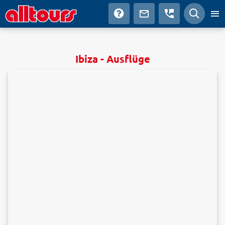
Ibiza - Ausflüge