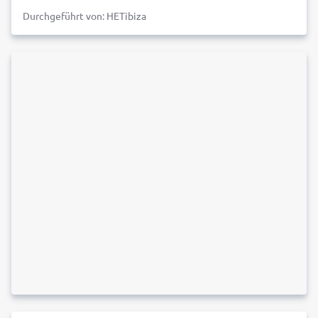
Durchgeführt von: HETibiza