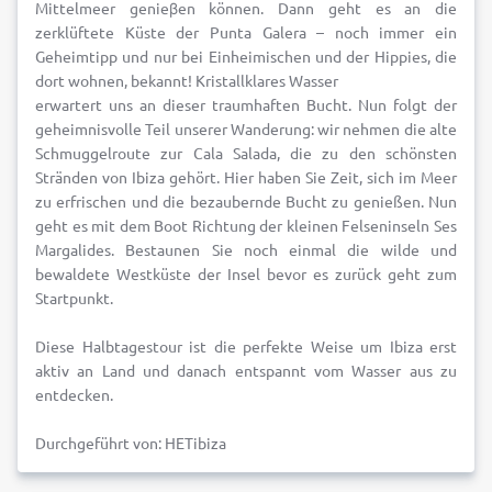
Mittelmeer genieβen können. Dann geht es an die
zerklüftete Küste der Punta Galera – noch immer ein
Geheimtipp und nur bei Einheimischen und der Hippies, die
dort wohnen, bekannt! Kristallklares Wasser
erwartert uns an dieser traumhaften Bucht. Nun folgt der
geheimnisvolle Teil unserer Wanderung: wir nehmen die alte
Schmuggelroute zur Cala Salada, die zu den schönsten
Stränden von Ibiza gehört. Hier haben Sie Zeit, sich im Meer
zu erfrischen und die bezaubernde Bucht zu genießen. Nun
geht es mit dem Boot Richtung der kleinen Felseninseln Ses
Margalides. Bestaunen Sie noch einmal die wilde und
bewaldete Westküste der Insel bevor es zurück geht zum
Startpunkt.
Diese Halbtagestour ist die perfekte Weise um Ibiza erst
aktiv an Land und danach entspannt vom Wasser aus zu
entdecken.
Durchgeführt von: HETibiza