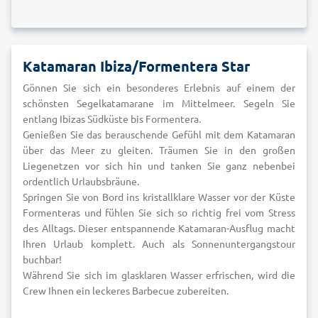
Katamaran Ibiza/Formentera Star
Gönnen Sie sich ein besonderes Erlebnis auf einem der
schönsten Segelkatamarane im Mittelmeer. Segeln Sie
entlang Ibizas Südküste bis Formentera.
Genießen Sie das berauschende Gefühl mit dem Katamaran
über das Meer zu gleiten. Träumen Sie in den großen
Liegenetzen vor sich hin und tanken Sie ganz nebenbei
ordentlich Urlaubsbräune.
Springen Sie von Bord ins kristallklare Wasser vor der Küste
Formenteras und fühlen Sie sich so richtig frei vom Stress
des Alltags. Dieser entspannende Katamaran-Ausflug macht
Ihren Urlaub komplett. Auch als Sonnenuntergangstour
buchbar!
Während Sie sich im glasklaren Wasser erfrischen, wird die
Crew Ihnen ein leckeres Barbecue zubereiten.