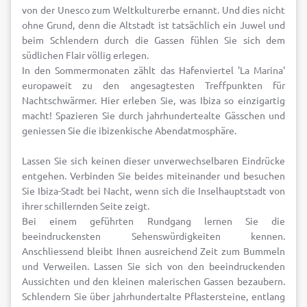
von der Unesco zum Weltkulturerbe ernannt. Und dies nicht
ohne Grund, denn die Altstadt ist tatsächlich ein Juwel und
beim Schlendern durch die Gassen fühlen Sie sich dem
südlichen Flair völlig erlegen.
In den Sommermonaten zählt das Hafenviertel 'La Marina'
europaweit zu den angesagtesten Treffpunkten für
Nachtschwärmer. Hier erleben Sie, was Ibiza so einzigartig
macht! Spazieren Sie durch jahrhundertealte Gässchen und
geniessen Sie die ibizenkische Abendatmosphäre.
Lassen Sie sich keinen dieser unverwechselbaren Eindrücke
entgehen. Verbinden Sie beides miteinander und besuchen
Sie Ibiza-Stadt bei Nacht, wenn sich die Inselhauptstadt von
ihrer schillernden Seite zeigt.
Bei einem geführten Rundgang lernen Sie die
beeindruckensten Sehenswürdigkeiten kennen.
Anschliessend bleibt Ihnen ausreichend Zeit zum Bummeln
und Verweilen. Lassen Sie sich von den beeindruckenden
Aussichten und den kleinen malerischen Gassen bezaubern.
Schlendern Sie über jahrhundertalte Pflastersteine, entlang