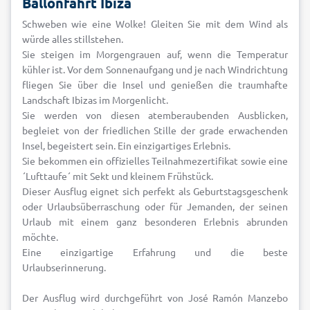
Ballonfahrt Ibiza
Schweben wie eine Wolke! Gleiten Sie mit dem Wind als
würde alles stillstehen.
Sie steigen im Morgengrauen auf, wenn die Temperatur
kühler ist. Vor dem Sonnenaufgang und je nach Windrichtung
fliegen Sie über die Insel und genießen die traumhafte
Landschaft Ibizas im Morgenlicht.
Sie werden von diesen atemberaubenden Ausblicken,
begleiet von der friedlichen Stille der grade erwachenden
Insel, begeistert sein. Ein einzigartiges Erlebnis.
Sie bekommen ein offizielles Teilnahmezertifikat sowie eine
´Lufttaufe´ mit Sekt und kleinem Frühstück.
Dieser Ausflug eignet sich perfekt als Geburtstagsgeschenk
oder Urlaubsüberraschung oder für Jemanden, der seinen
Urlaub mit einem ganz besonderen Erlebnis abrunden
möchte.
Eine einzigartige Erfahrung und die beste
Urlaubserinnerung.
Der Ausflug wird durchgeführt von José Ramón Manzebo