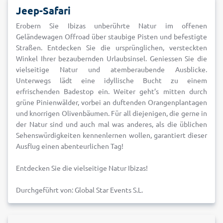
Jeep-Safari
Erobern Sie Ibizas unberührte Natur im offenen
Geländewagen Offroad über staubige Pisten und befestigte
Straßen. Entdecken Sie die ursprünglichen, versteckten
Winkel Ihrer bezaubernden Urlaubsinsel. Geniessen Sie die
vielseitige Natur und atemberaubende Ausblicke.
Unterwegs lädt eine idyllische Bucht zu einem
erfrischenden Badestop ein. Weiter geht’s mitten durch
grüne Pinienwälder, vorbei an duftenden Orangenplantagen
und knorrigen Olivenbäumen. Für all diejenigen, die gerne in
der Natur sind und auch mal was anderes, als die üblichen
Sehenswürdigkeiten kennenlernen wollen, garantiert dieser
Ausflug einen abenteurlichen Tag!
Entdecken Sie die vielseitige Natur Ibizas!
Durchgeführt von: Global Star Events S.L.