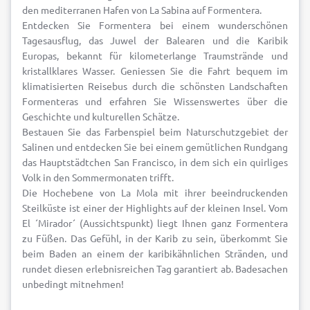
den mediterranen Hafen von La Sabina auf Formentera.
Entdecken Sie Formentera bei einem wunderschönen
Tagesausflug, das Juwel der Balearen und die Karibik
Europas, bekannt für kilometerlange Traumstrände und
kristallklares Wasser. Geniessen Sie die Fahrt bequem im
klimatisierten Reisebus durch die schönsten Landschaften
Formenteras und erfahren Sie Wissenswertes über die
Geschichte und kulturellen Schätze.
Bestauen Sie das Farbenspiel beim Naturschutzgebiet der
Salinen und entdecken Sie bei einem gemütlichen Rundgang
das Hauptstädtchen San Francisco, in dem sich ein quirliges
Volk in den Sommermonaten trifft.
Die Hochebene von La Mola mit ihrer beeindruckenden
Steilküste ist einer der Highlights auf der kleinen Insel. Vom
El ´Mirador´ (Aussichtspunkt) liegt Ihnen ganz Formentera
zu Füßen. Das Gefühl, in der Karib zu sein, überkommt Sie
beim Baden an einem der karibikähnlichen Stränden, und
rundet diesen erlebnisreichen Tag garantiert ab. Badesachen
unbedingt mitnehmen!