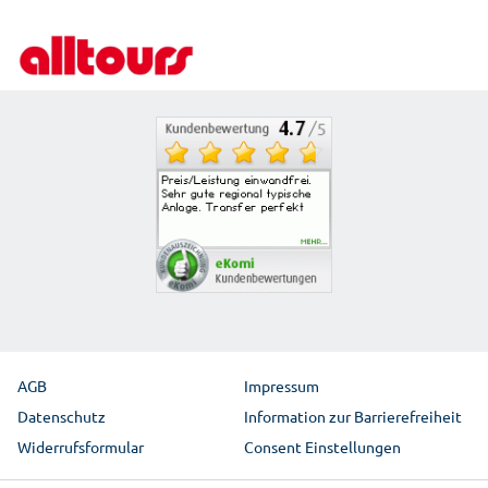
Für Reisebüros
Partnerprogramm
Reiseschutz
Beförderungsbedingungen der Fluggesellschaften
Bahnanreise
Mietwagen
AGB
Impressum
Datenschutz
Information zur Barrierefreiheit
Widerrufsformular
Consent Einstellungen