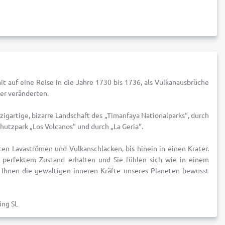
 auf eine Reise in die Jahre 1730 bis 1736, als Vulkanausbrüche
er veränderten.
nzigartige, bizarre Landschaft des „Timanfaya Nationalparks“, durch
tzpark „Los Volcanos“ und durch „La Geria“.
ten Lavaströmen und Vulkanschlacken, bis hinein in einen Krater.
n perfektem Zustand erhalten und Sie fühlen sich wie in einem
s Ihnen die gewaltigen inneren Kräfte unseres Planeten bewusst
ing SL