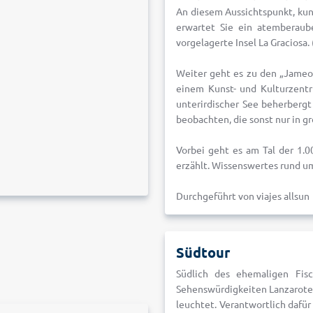
An diesem Aussichtspunkt, kun
erwartet Sie ein atemberaub
vorgelagerte Insel La Graciosa
Weiter geht es zu den „Jameos
einem Kunst- und Kulturzentr
unterirdischer See beherbergt 
beobachten, die sonst nur in g
Vorbei geht es am Tal der 1.0
erzählt. Wissenswertes rund um
Durchgeführt von viajes allsun
Südtour
Südlich des ehemaligen Fisc
Sehenswürdigkeiten Lanzarotes
leuchtet. Verantwortlich dafür