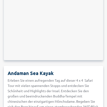
Andaman Sea Kayak
Erleben Sie einen aufregenden Tag auf dieser 4 x 4 Safari
Tour mit vielen spannenden Stopps und entdecken Sie
Schönheit und Highlights der Insel. Entdecken Sie den
großen und beeindruckenden Buddha-Tempel mit
chinesischen der einzigartigen Mönchsdame. Begeben Sie
sich den Berg hinauf, um einen atemberaubenden 360°-Blick