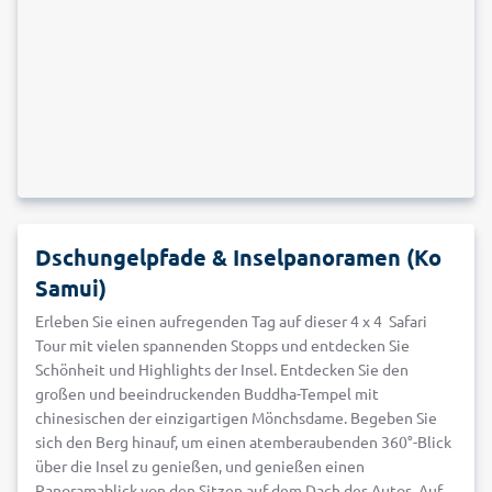
Dschungelpfade & Inselpanoramen (Ko
Samui)
Erleben Sie einen aufregenden Tag auf dieser 4 x 4 Safari
Tour mit vielen spannenden Stopps und entdecken Sie
Schönheit und Highlights der Insel. Entdecken Sie den
großen und beeindruckenden Buddha-Tempel mit
chinesischen der einzigartigen Mönchsdame. Begeben Sie
sich den Berg hinauf, um einen atemberaubenden 360°-Blick
über die Insel zu genießen, und genießen einen
Panoramablick von den Sitzen auf dem Dach des Autos. Auf