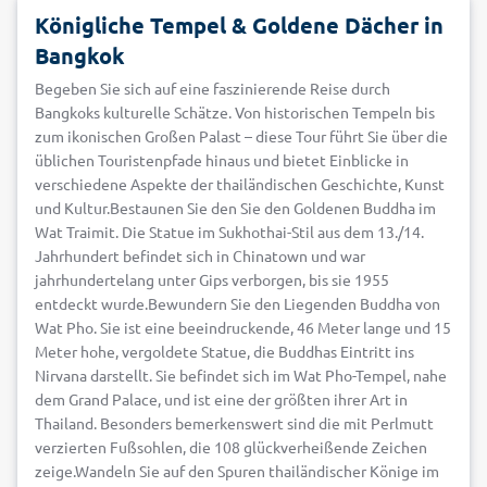
Königliche Tempel & Goldene Dächer in
Bangkok
Begeben Sie sich auf eine faszinierende Reise durch
Bangkoks kulturelle Schätze. Von historischen Tempeln bis
zum ikonischen Großen Palast – diese Tour führt Sie über die
üblichen Touristenpfade hinaus und bietet Einblicke in
verschiedene Aspekte der thailändischen Geschichte, Kunst
und Kultur.Bestaunen Sie den Sie den Goldenen Buddha im
Wat Traimit. Die Statue im Sukhothai-Stil aus dem 13./14.
Jahrhundert befindet sich in Chinatown und war
jahrhundertelang unter Gips verborgen, bis sie 1955
entdeckt wurde.Bewundern Sie den Liegenden Buddha von
Wat Pho. Sie ist eine beeindruckende, 46 Meter lange und 15
Meter hohe, vergoldete Statue, die Buddhas Eintritt ins
Nirvana darstellt. Sie befindet sich im Wat Pho-Tempel, nahe
dem Grand Palace, und ist eine der größten ihrer Art in
Thailand. Besonders bemerkenswert sind die mit Perlmutt
verzierten Fußsohlen, die 108 glückverheißende Zeichen
zeige.Wandeln Sie auf den Spuren thailändischer Könige im