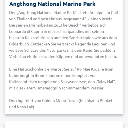
Angthong National Marine Park
Der „Angthong National Marine Park“ ist ein Archipel im Golf
von Thailand und besteht aus insgesamt 42 kleinen Inseln.
Bei seinen Dreharbeiten zu „The Beach“ verliebte sich
Leonardo di Caprio in dieses Inselparadies mit seinen
bizarren Kalksteinfelsen und den Sandstränden wie aus dem
Bilderbuch. Entdecken Sie versteckt liegende Lagunen und
weitere Schätze des Naturparks mit dem Kanu. Sie paddeln
Vorbei an eindrucksvollen Klippen und unbewohnten Inseln.
Eine Naturschönheit erwartet Sie auf Ko Mae Ko. Die Insel
beherbergt in ihrem Inneren einen komplett von
Kalksteinfelsen umgebenen Salzwassersee, den „Talay Nai“,
mit glasklarem, smaragdgrün schimmerndem Wasser.
Durchgeführt von Golden Moon Travel (buchbar in Phuket
und Khao Lak).