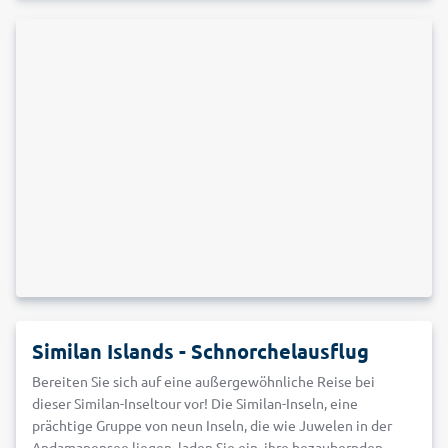
Similan Islands - Schnorchelausflug
Bereiten Sie sich auf eine außergewöhnliche Reise bei
dieser Similan-Inseltour vor! Die Similan-Inseln, eine
prächtige Gruppe von neun Inseln, die wie Juwelen in der
Andamanensee liegen, laden Sie ein, ihre bezaubernden