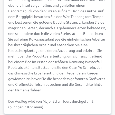
über die Insel zu genießen, und genießen einen
Panoramablick von den Sitzen auf dem Dach des Autos. Auf
dem Berggipfel besuchen Sie den Wat Teepangkorn Tempel
und bestaunen die goldene Buddha Statue. Erkunden Sie den
magischen Garten, der auch als geheimer Garten bekannt ist,
und schlendern durch die vielen Steinstatuen. Beobachten
Sie auf einer Kokosnussplantage die einheimischen Arbeiter
bei ihrer täglichen Arbeit und entdecken Sie eine
Kautschukplantage und deren Anzapfung und erfahren Sie
mehr über die Produktverarbeitung, um sich anschließend
bei einem Bad im ersten der schönen Namuang Wasserfall-
Pools abzukühlen. Bestaunen Sie den Guan Yu Schrein, der
das chinesische Erbe feiert und dem legendären Krieger
gewidmet ist, bevor Sie die besonders geformten Großvater-
und Großmutterfelsen besuchen und die Geschichte hinter
den Namen erfahren.
Der Ausflug wird von Major Safari Tours durchgeführt
(buchbar in Ko Samui)