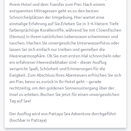
Ihrem Hotel und dem Transfer zum Pier. Nach einem
entspannten Mittagessen geht es zu den besten
Schnorchelplätzen der Umgebung. Hier wartet eine
einmalige Erfahrung auf Sie.Erleben Sie in 3–6 Metern Tiefe
farbenprächtige Korallenriffe, während Sie mit Clownfischen
(Nemos) in ihrem natürlichen Lebensraum schwimmen und
tauchen. Machen Sie unvergessliche Unterwasserfotos oder
lassen Sei sich einfach nur treiben und genießen die
Meeresatmosphäre. Ob Sie zum ersten Mal schnorcheln oder
ein erfahrener Meeresliebhaber sind – dieser Ausflug
verspricht Spaß, Schönheit und Erinnerungen für die
Ewigkeit. Zum Abschluss Ihres Abenteuers erfrischen Sie sich
am Pier, bevor es zurück in Ihr Hotel geht – gerade
rechtzeitig, um den goldenen Sonnenuntergang über der
Insel zu erleben. Buchen Sie jetzt für einen unvergesslichen
Tag auf See!
Der Ausflug wird von Pattaya Sea Adventure durchgeführt
(buchbar in Pattaya)