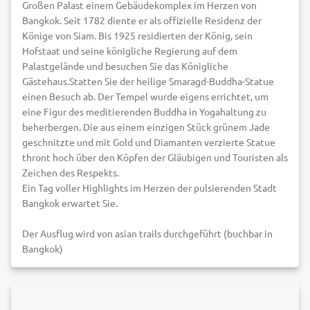
Großen Palast einem Gebäudekomplex im Herzen von
Bangkok. Seit 1782 diente er als offizielle Residenz der
Könige von Siam. Bis 1925 residierten der König, sein
Hofstaat und seine königliche Regierung auf dem
Palastgelände und besuchen Sie das Königliche
Gästehaus.Statten Sie der heilige Smaragd-Buddha-Statue
einen Besuch ab. Der Tempel wurde eigens errichtet, um
eine Figur des meditierenden Buddha in Yogahaltung zu
beherbergen. Die aus einem einzigen Stück grünem Jade
geschnitzte und mit Gold und Diamanten verzierte Statue
thront hoch über den Köpfen der Gläubigen und Touristen als
Zeichen des Respekts.
Ein Tag voller Highlights im Herzen der pulsierenden Stadt
Bangkok erwartet Sie.
Der Ausflug wird von asian trails durchgeführt (buchbar in
Bangkok)